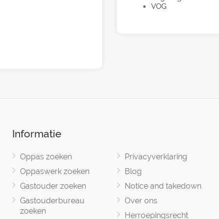
VOG
Informatie
Oppas zoeken
Privacyverklaring
Oppaswerk zoeken
Blog
Gastouder zoeken
Notice and takedown
Gastouderbureau
Over ons
zoeken
Herroepingsrecht