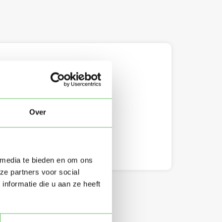
 en Registraties
Over
inderopvang
 media te bieden en om ons
ze partners voor social
nformatie die u aan ze heeft