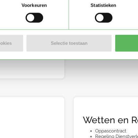
Voorkeuren
Statistieken
ookies
Selectie toestaan
Wetten en R
Oppascontract
Regeling Dienstverl