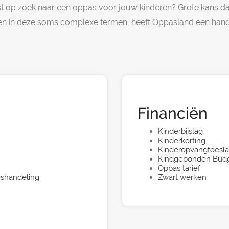
ist op zoek naar een oppas voor jouw kinderen? Grote kans d
ken in deze soms complexe termen, heeft Oppasland een handig
Financiën
Kinderbijslag
Kinderkorting
Kinderopvangtoesl
Kindgebonden Bud
Oppas tarief
ishandeling
Zwart werken