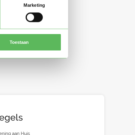
Marketing
Toestaan
egels
ening aan Huis