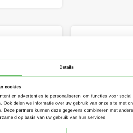
keling
Organisaties
GGD
Gastouderbureau
Details
Kinderdagverblijf
LRK
Personenregister K
Wet kinderopvang
an cookies
ent en advertenties te personaliseren, om functies voor social
. Ook delen we informatie over uw gebruik van onze site met on
e. Deze partners kunnen deze gegevens combineren met andere i
erzameld op basis van uw gebruik van hun services.