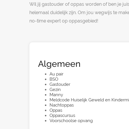
Wil jij gastouder of oppas worden of ben je ju
helemaal duidelijk zijn. Om jou wegwijs te ma
no-time expert op oppasgebied!
Algemeen
Au pair
BSO
Gastouder
Gezin
Manny
Meldcode Huiselijk Geweld en Kinderm
Nachtoppas
Oppas
Oppascursus
Voorschoolse opvang