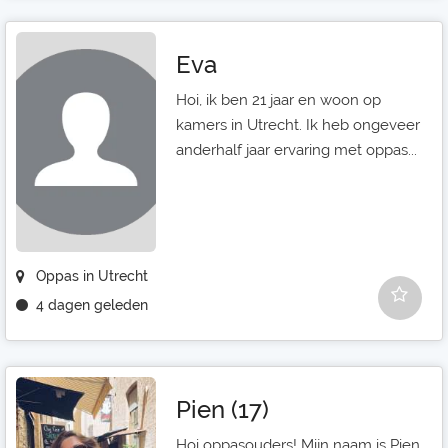
Eva
Hoi, ik ben 21 jaar en woon op
kamers in Utrecht. Ik heb ongeveer
anderhalf jaar ervaring met oppas...
Oppas in Utrecht
4 dagen geleden
Pien (17)
Hoi oppasouders! Mijn naam is Pien