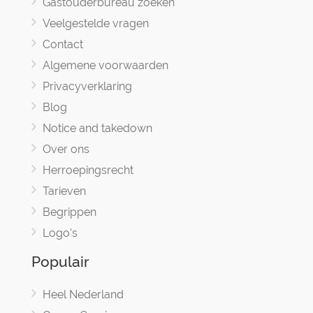
Gastouderbureau zoeken
Veelgestelde vragen
Contact
Algemene voorwaarden
Privacyverklaring
Blog
Notice and takedown
Over ons
Herroepingsrecht
Tarieven
Begrippen
Logo's
Populair
Heel Nederland