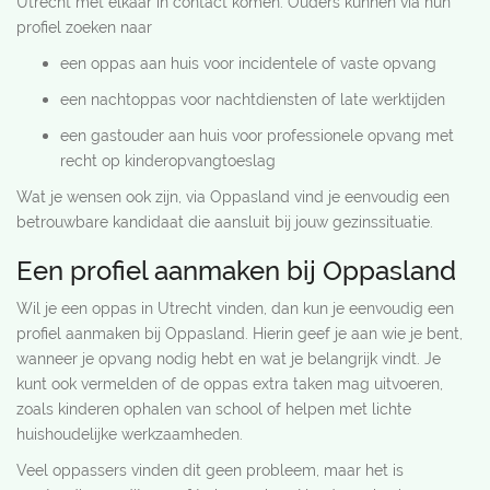
Utrecht met elkaar in contact komen. Ouders kunnen via hun
profiel zoeken naar
een oppas aan huis voor incidentele of vaste opvang
een nachtoppas voor nachtdiensten of late werktijden
een gastouder aan huis voor professionele opvang met
recht op kinderopvangtoeslag
Wat je wensen ook zijn, via Oppasland vind je eenvoudig een
betrouwbare kandidaat die aansluit bij jouw gezinssituatie.
Een profiel aanmaken bij Oppasland
Wil je een oppas in Utrecht vinden, dan kun je eenvoudig een
profiel aanmaken bij Oppasland. Hierin geef je aan wie je bent,
wanneer je opvang nodig hebt en wat je belangrijk vindt. Je
kunt ook vermelden of de oppas extra taken mag uitvoeren,
zoals kinderen ophalen van school of helpen met lichte
huishoudelijke werkzaamheden.
Veel oppassers vinden dit geen probleem, maar het is