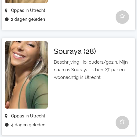
Oppas in Utrecht
2 dagen geleden
Souraya (28)
Beschrijving Hoi ouders/gezin, Mijn
naam is Souraya, ik ben 27 jaar en
woonachtig in Utrecht. ...
Oppas in Utrecht
4 dagen geleden