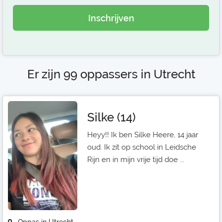
Inschrijven
Er zijn 99 oppassers in Utrecht
Silke (14)
Heyy!! Ik ben Silke Heere, 14 jaar
oud. Ik zit op school in Leidsche
Rijn en in mijn vrije tijd doe ...