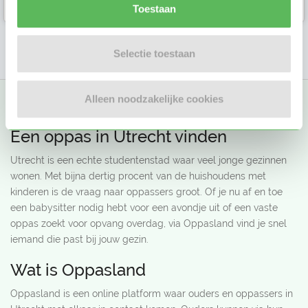
Toestaan
Selectie toestaan
…
1
2
3
4
5
10
Alleen noodzakelijke cookies
Een oppas in Utrecht vinden
Utrecht is een echte studentenstad waar veel jonge gezinnen
wonen. Met bijna dertig procent van de huishoudens met
kinderen is de vraag naar oppassers groot. Of je nu af en toe
een babysitter nodig hebt voor een avondje uit of een vaste
oppas zoekt voor opvang overdag, via Oppasland vind je snel
iemand die past bij jouw gezin.
Wat is Oppasland
Oppasland is een online platform waar ouders en oppassers in