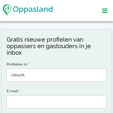
Gratis nieuwe profielen van
oppassers en gastouders in je
inbox
Profielen in
E-mail