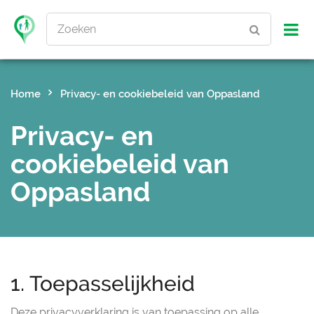
Zoeken
Home
Privacy- en cookiebeleid van Oppasland
Privacy- en
cookiebeleid van
Oppasland
1. Toepasselijkheid
Deze privacyverklaring is van toepassing op alle