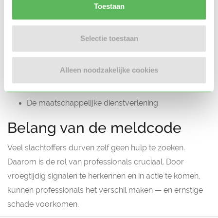
Toestaan
Het gebruik van de meldcode is wettelijk verplicht in:
De kinderopvang (inclusief gastouders)
Selectie toestaan
De gezondheidszorg
Het onderwijs
Alleen noodzakelijke cookies
De jeugdzorg
De maatschappelijke dienstverlening
Belang van de meldcode
Veel slachtoffers durven zelf geen hulp te zoeken.
Daarom is de rol van professionals cruciaal. Door
vroegtijdig signalen te herkennen en in actie te komen,
kunnen professionals het verschil maken — en ernstige
schade voorkomen.