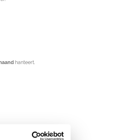
 maand
hanteert.