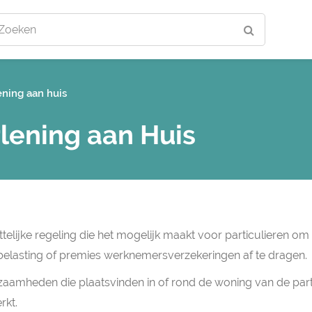
Zoeken
ening aan huis
lening aan Huis
telijke regeling die het mogelijk maakt voor particulieren om
elasting of premies werknemersverzekeringen af te dragen.
zaamheden die plaatsvinden in of rond de woning van de part
rkt.