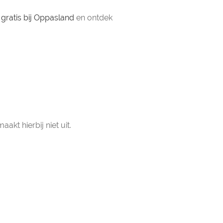
 gratis bij Oppasland
en ontdek
akt hierbij niet uit.