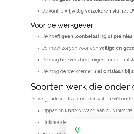
Je kunt je
vrijwillig verzekeren via het
Voor de werkgever
Je hoeft
geen loonbelasting of premies
Je moet zorgen voor een
veilige en ge
Je mag het werk beëindigen zonder ontsl
Je mag de werknemer
niet ontslaan bij 
Soorten werk die onder 
De volgende werkzaamheden vallen wél onder 
Oppas en kinderopvang aan huis (niet vi
Huishoudelijk werk zoals schoonmaken, w
Boodschappen doen