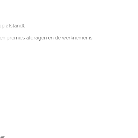
p afstand).
 en premies afdragen en de werknemer is
er.