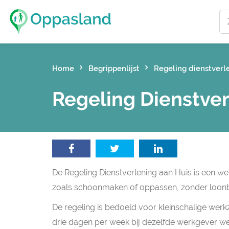
Home
Begrippenlijst
Regeling dienstverl
Regeling Dienstver
De Regeling Dienstverlening aan Huis is een wet
zoals schoonmaken of oppassen, zonder loonb
De regeling is bedoeld voor kleinschalige werk
drie dagen per week bij dezelfde werkgever we