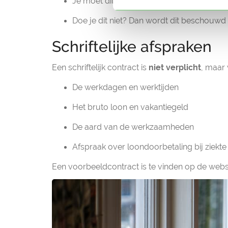
Je moet dit inkomen
opgeven in de jaarl
Doe je dit niet? Dan wordt dit beschouwd
Schriftelijke afspraken
Een schriftelijk contract is
niet verplicht
, maar 
De werkdagen en werktijden
Het bruto loon en vakantiegeld
De aard van de werkzaamheden
Afspraak over loondoorbetaling bij ziekte 
Een voorbeeldcontract is te vinden op de websi