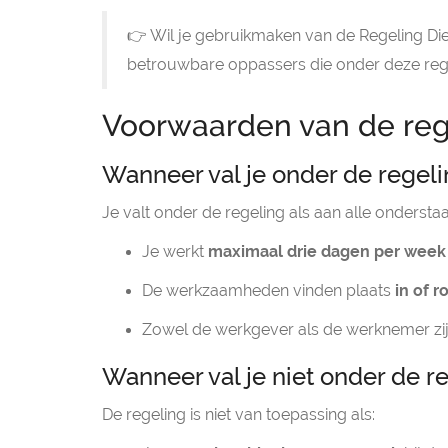
👉 Wil je gebruikmaken van de Regeling Di
betrouwbare oppassers die onder deze reg
Voorwaarden van de reg
Wanneer val je onder de regel
Je valt onder de regeling als aan alle onders
Je werkt
maximaal drie dagen per week
De werkzaamheden vinden plaats
in of 
Zowel de werkgever als de werknemer zi
Wanneer val je niet onder de r
De regeling is niet van toepassing als: