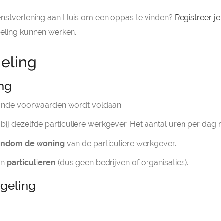
enstverlening aan Huis om een oppas te vinden?
Registreer je
eling kunnen werken.
eling
ing
taande voorwaarden wordt voldaan:
bij dezelfde particuliere werkgever. Het aantal uren per dag ma
rondom de woning
van de particuliere werkgever.
jn
particulieren
(dus geen bedrijven of organisaties).
egeling