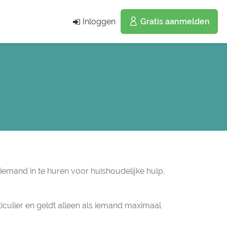
Inloggen
Gratis aanmelden
 iemand in te huren voor huishoudelijke hulp,
iculier en geldt alleen als iemand maximaal