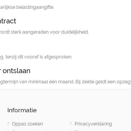
arlijkse belastingaangifte.
tract
r wordt sterk aangeraden voor duidelijkheid.
, tenzij dit vooraf is afgesproken.
 ontslaan
termijn van minimaal één maand. Bij ziekte geldt een opzeg
Informatie
Oppas zoeken
Privacyverklaring