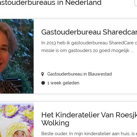
gastouderbureaus in Nederland
Gastouderbureau Sharedca
In 2013 heb ik gastouderbureau SharedCare o
missie is om gastouders zo goed mogelijk ...
Gastouderbureau in Blauwestad
1 week geleden
Het Kinderatelier Van Roesj
Wolking
Beste ouder, In mijn kinderatelier aan huis, is e