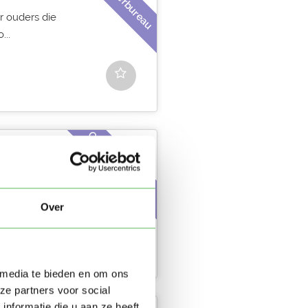
r ouders die
...
Gastouderbureau
pas in jouw
...
Over
 media te bieden en om ons
ze partners voor social
nformatie die u aan ze heeft