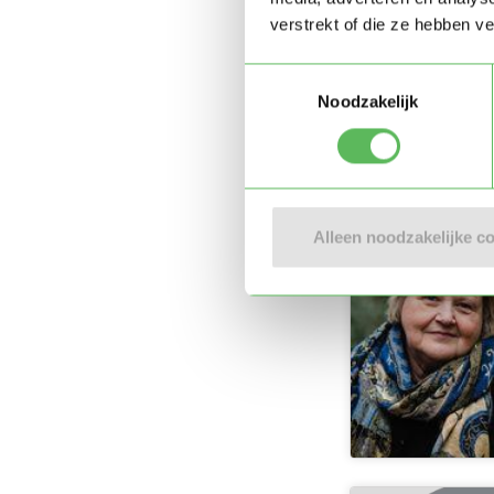
verstrekt of die ze hebben v
Toestemmingsselectie
Noodzakelijk
Alleen noodzakelijke c