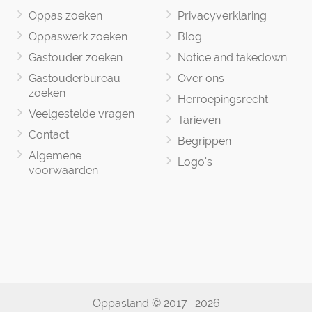
Oppas zoeken
Privacyverklaring
Oppaswerk zoeken
Blog
Gastouder zoeken
Notice and takedown
Gastouderbureau
Over ons
zoeken
Herroepingsrecht
Veelgestelde vragen
Tarieven
Contact
Begrippen
Algemene
Logo's
voorwaarden
Oppasland © 2017 -2026