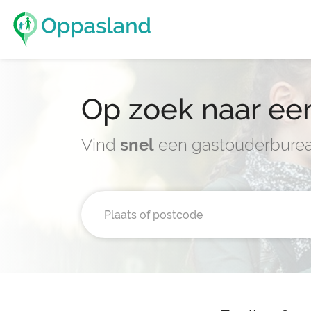
Op zoek naar ee
Vind
snel
een gastouderburea