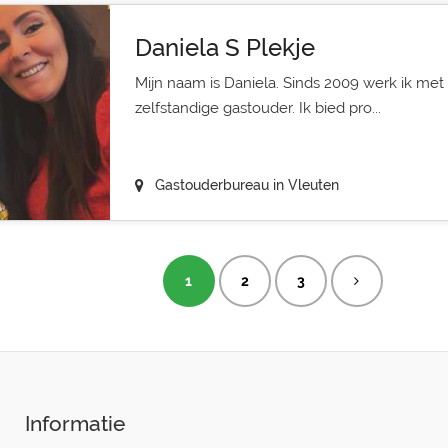
Daniela S Plekje
Mijn naam is Daniela. Sinds 2009 werk ik met 
zelfstandige gastouder. Ik bied pro...
Gastouderbureau in Vleuten
1
2
3
Informatie