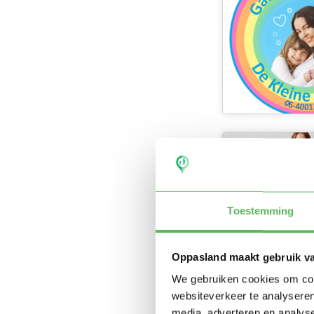
Toestemming
Oppasland maakt gebruik v
We gebruiken cookies om cont
websiteverkeer te analyseren
media, adverteren en analys