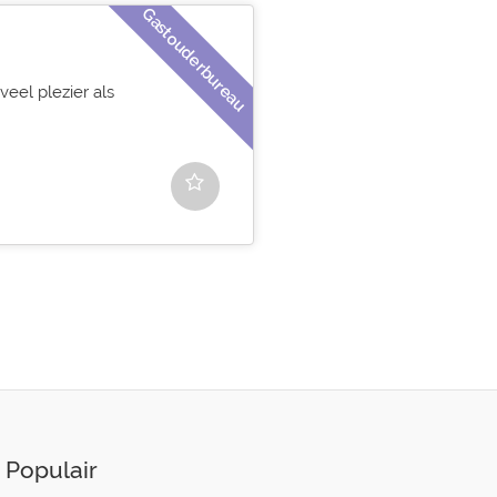
Gastouderbureau
veel plezier als
Populair