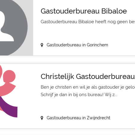
Gastouderbureau Bibaloe
Gastouderbureau Bibaloe heeft nog geen bes
Gastouderbureau in Gorinchem
Christelijk Gastouderbureau
Ben je christen en wil je als gastouder je gel
Schrijf je dan in bij ons bureau! Wij z...
Gastouderbureau in Zwijndrecht