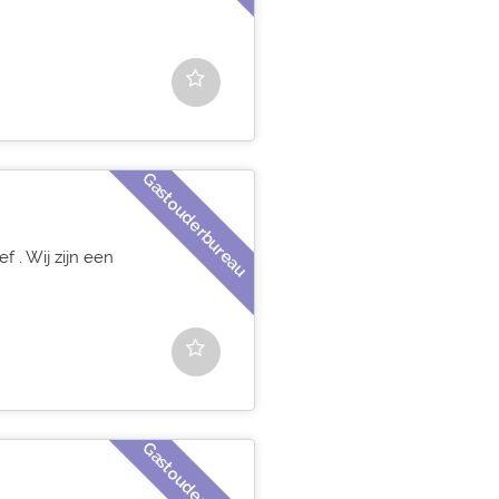
Gastouderbureau
 . Wij zijn een
Gastouderbureau