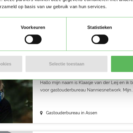
Nanniesnetwork
erzameld op basis van uw gebruik van hun services.
Nanniesnetwork heeft nog geen beschrijving
Voorkeuren
Statistieken
Gastouderbureau in Sint Nicolaasga
ookies
Selectie toestaan
Gastouderbureau Nanniesn
Hallo mijn naam is Klaasje van der Leij en i
voor gastouderbureau Nanniesnetwork. Mijn..
Gastouderbureau in Assen