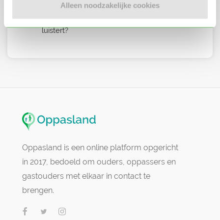
Hoe bereid ik me goed voor op een
Alleen noodzakelijke cookies
oppasdag?
Wat moet ik doen als een kind niet naar mij
luistert?
Oppasland is een online platform opgericht
in 2017, bedoeld om ouders, oppassers en
gastouders met elkaar in contact te
brengen.