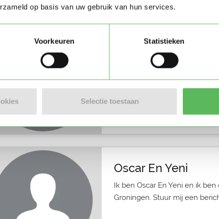
erzameld op basis van uw gebruik van hun services.
Voorkeuren
Statistieken
Meli
Ik ben Meli en ik ben op zoek 
Stuur mij een bericht als je me
ookies
Selectie toestaan
Ouder in Groningen
Oscar En Yeni
Ik ben Oscar En Yeni en ik ben
Groningen. Stuur mij een berich