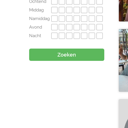
Ochtend
Middag
Namiddag
Avond
Nacht
Zoeken