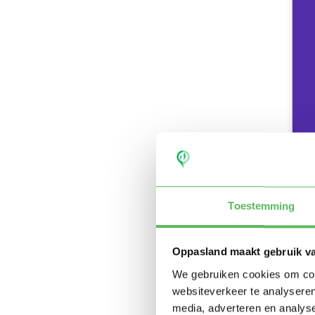
Toestemming
Oppasland maakt gebruik v
We gebruiken cookies om cont
websiteverkeer te analyseren
media, adverteren en analys