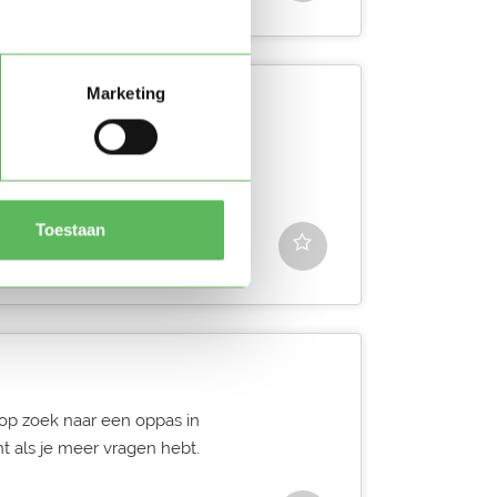
Marketing
naar een oppas in Groningen.
er vragen hebt.
Toestaan
 op zoek naar een oppas in
t als je meer vragen hebt.