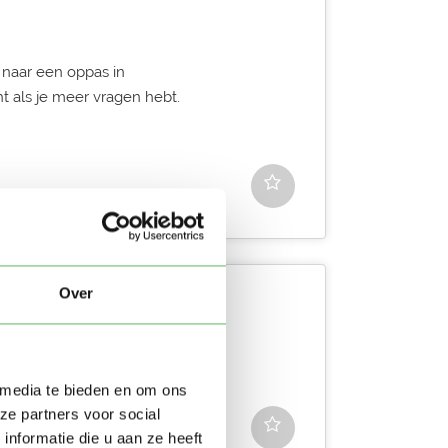
 naar een oppas in
t als je meer vragen hebt.
Over
s en ik zoeken voor onze
f meerdere. Voo...
 media te bieden en om ons
ze partners voor social
nformatie die u aan ze heeft