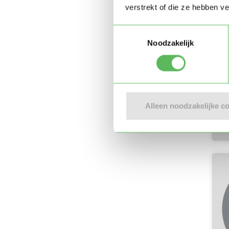
verstrekt of die ze hebben v
Toestemmingsselectie
Noodzakelijk
Alleen noodzakelijke c