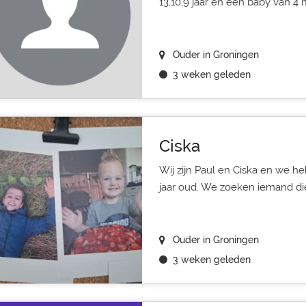
13,10,9 jaar en een baby van 4 
Ouder in Groningen
3 weken geleden
Ciska
Wij zijn Paul en Ciska en we h
jaar oud. We zoeken iemand die 
Ouder in Groningen
3 weken geleden