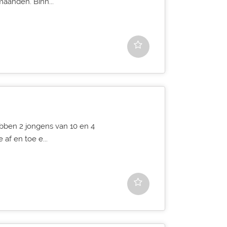
maanden. Binn...
ebben 2 jongens van 10 en 4
af en toe e...