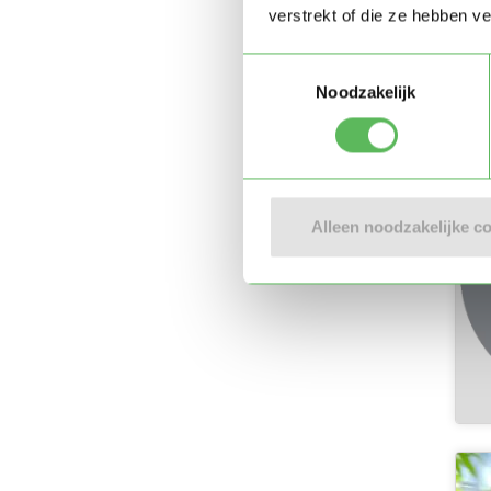
verstrekt of die ze hebben v
Toestemmingsselectie
Noodzakelijk
Alleen noodzakelijke c