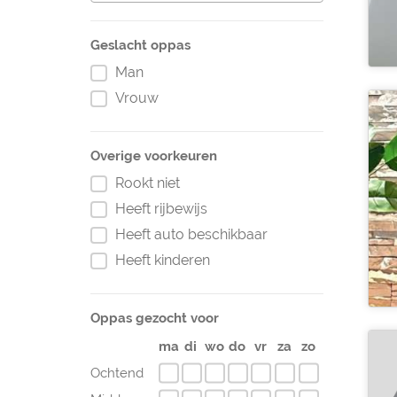
Geslacht oppas
Man
Vrouw
Overige voorkeuren
Rookt niet
Heeft rijbewijs
Heeft auto beschikbaar
Heeft kinderen
Oppas gezocht voor
ma
di
wo
do
vr
za
zo
Ochtend