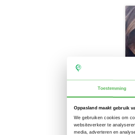
Toestemming
Oppasland maakt gebruik v
We gebruiken cookies om cont
websiteverkeer te analyseren
media, adverteren en analys