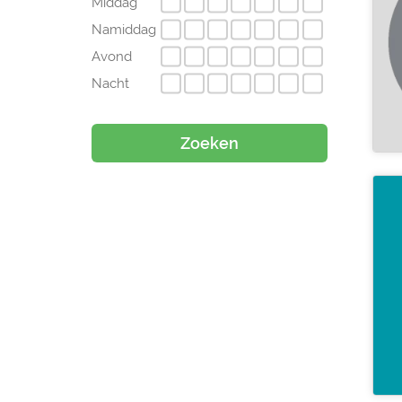
Middag
Namiddag
Avond
Nacht
Zoeken