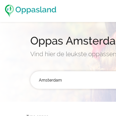
Oppas Amsterd
Vind hier de leukste oppasse