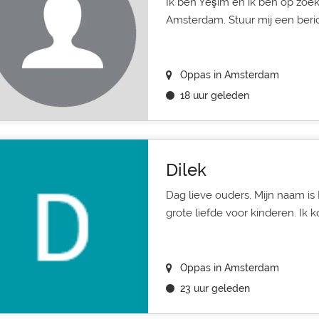
Ik ben Yeşim en ik ben op zoe
Amsterdam. Stuur mij een beric
Oppas in Amsterdam
18 uur geleden
Dilek
Dag lieve ouders, Mijn naam is 
grote liefde voor kinderen. Ik ko
Oppas in Amsterdam
23 uur geleden