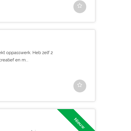
ekt oppasswerk. Heb zelf 2
reatief en m...
Nieuw