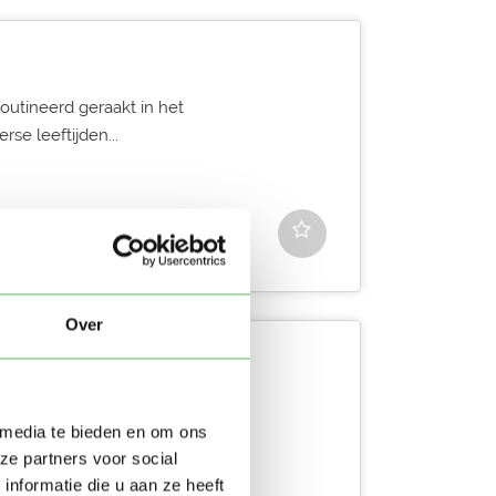
outineerd geraakt in het
se leeftijden...
Over
ng! Ben jij regelmatig van
 media te bieden en om ons
angrijk...
ze partners voor social
nformatie die u aan ze heeft