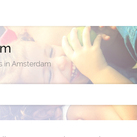
am
rs in Amsterdam