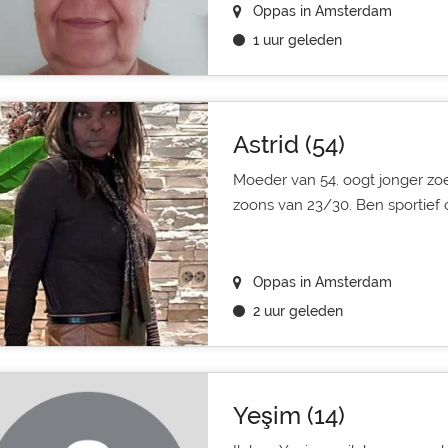
Oppas in Amsterdam
1 uur geleden
Astrid (54)
Moeder van 54. oogt jonger zo
zoons van 23/30. Ben sportief c
Oppas in Amsterdam
2 uur geleden
Yeşim (14)