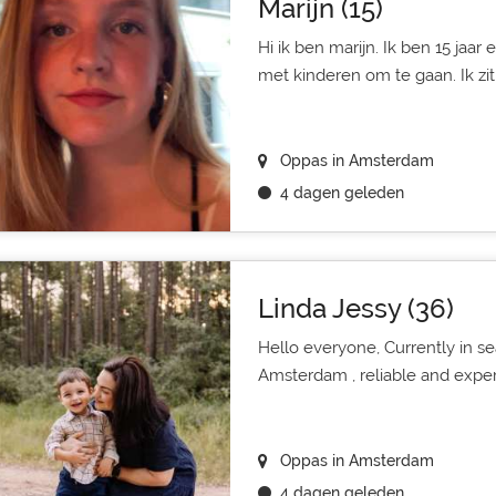
Marijn (15)
Hi ik ben marijn. Ik ben 15 jaar
met kinderen om te gaan. Ik zit n
Oppas in Amsterdam
4 dagen geleden
Linda Jessy (36)
Hello everyone, Currently in se
Amsterdam , reliable and exper
Oppas in Amsterdam
4 dagen geleden