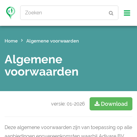
Zoeken
Home
Algemene voorwaarden
Algemene
voorwaarden
Download
versie: 01-2026
Deze algemene voorwaarden zijn van toepassing op alle
aanbiedingen enovereenkomsten waarbij Adivare BV,