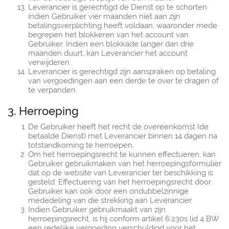
Leverancier is gerechtigd de Dienst op te schorten
indien Gebruiker vier maanden niet aan zijn
betalingsverplichting heeft voldaan, waaronder mede
begrepen het blokkeren van het account van
Gebruiker. Indien een blokkade langer dan drie
maanden duurt, kan Leverancier het account
verwijderen.
Leverancier is gerechtigd zijn aanspraken op betaling
van vergoedingen aan een derde te over te dragen of
te verpanden.
3. Herroeping
De Gebruiker heeft het recht de overeenkomst (de
betaalde Dienst) met Leverancier binnen 14 dagen na
totstandkoming te herroepen.
Om het herroepingsrecht te kunnen effectueren, kan
Gebruiker gebruikmaken van het herroepingsformulier
dat op de website van Leverancier ter beschikking is
gesteld. Effectuering van het herroepingsrecht door
Gebruiker kan ook door een ondubbelzinnige
mededeling van die strekking aan Leverancier.
Indien Gebruiker gebruikmaakt van zijn
herroepingsrecht, is hij conform artikel 6:230s lid 4 BW
een redelijke vergoeding verschuldigd voor het