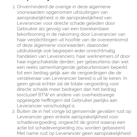
Onverminderd de overige in deze algemene
voorwaarden opgenomen uitsluitingen van
aansprakelijkheid, is de aansprakelijkheid van
Leverancier voor directe schade geleden door
Gebruiker als gevolg van een toerekenbare
tekortkoming in de nakoming door Leverancier van
haar verplichtingen uit hoofde van de overeenkomst
of deze algemene voorwaarden, daaronder
uitdrukkelijk ook begrepen ieder onrechtmatig
handelen van Leveranciers, haar werknemers of door
haar ingeschakelde derden, per gebeurtenis dan wel
een reeks samenhangende gebeurtenissen beperkt
tot een bedrag gelijk aan de vergoedingen die de
verzekeraar van Leverancier bereid is uit te keren. In
geen geval echter zal de totale vergoeding voor
directe schade meer bedragen dan het bedrag
(exclusief BTW en andere van overheidswege
opgelegde heffingen) dat Gebruiker jaarlijks aan
Leverancier verschuldigd is.
Buiten de in het vorige lid genoemde gevallen rust op
Leverancier geen enkele aansprakelijkheid voor
schadevergoeding, ongeacht de grond waarop een
actie tot schadevergoeding zou worden gebaseerd.
Met name rust op Leverancier geen aansprakelijkheid