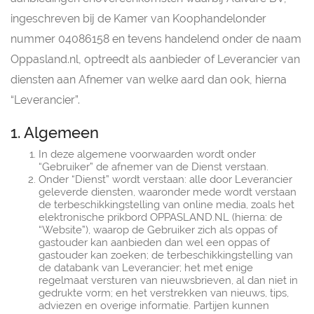
ingeschreven bij de Kamer van Koophandelonder
nummer 04086158 en tevens handelend onder de naam
Oppasland.nl, optreedt als aanbieder of Leverancier van
diensten aan Afnemer van welke aard dan ook, hierna
“Leverancier”.
1. Algemeen
In deze algemene voorwaarden wordt onder
“Gebruiker” de afnemer van de Dienst verstaan.
Onder “Dienst” wordt verstaan: alle door Leverancier
geleverde diensten, waaronder mede wordt verstaan
de terbeschikkingstelling van online media, zoals het
elektronische prikbord OPPASLAND.NL (hierna: de
“Website”), waarop de Gebruiker zich als oppas of
gastouder kan aanbieden dan wel een oppas of
gastouder kan zoeken; de terbeschikkingstelling van
de databank van Leverancier; het met enige
regelmaat versturen van nieuwsbrieven, al dan niet in
gedrukte vorm; en het verstrekken van nieuws, tips,
adviezen en overige informatie. Partijen kunnen