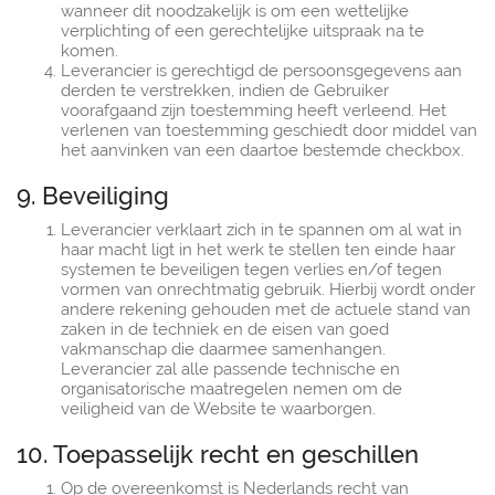
wanneer dit noodzakelijk is om een wettelijke
verplichting of een gerechtelijke uitspraak na te
komen.
Leverancier is gerechtigd de persoonsgegevens aan
derden te verstrekken, indien de Gebruiker
voorafgaand zijn toestemming heeft verleend. Het
verlenen van toestemming geschiedt door middel van
het aanvinken van een daartoe bestemde checkbox.
9. Beveiliging
Leverancier verklaart zich in te spannen om al wat in
haar macht ligt in het werk te stellen ten einde haar
systemen te beveiligen tegen verlies en/of tegen
vormen van onrechtmatig gebruik. Hierbij wordt onder
andere rekening gehouden met de actuele stand van
zaken in de techniek en de eisen van goed
vakmanschap die daarmee samenhangen.
Leverancier zal alle passende technische en
organisatorische maatregelen nemen om de
veiligheid van de Website te waarborgen.
10. Toepasselijk recht en geschillen
Op de overeenkomst is Nederlands recht van