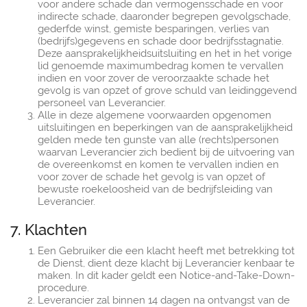
voor andere schade dan vermogensschade en voor
indirecte schade, daaronder begrepen gevolgschade,
gederfde winst, gemiste besparingen, verlies van
(bedrijfs)gegevens en schade door bedrijfsstagnatie.
Deze aansprakelijkheidsuitsluiting en het in het vorige
lid genoemde maximumbedrag komen te vervallen
indien en voor zover de veroorzaakte schade het
gevolg is van opzet of grove schuld van leidinggevend
personeel van Leverancier.
Alle in deze algemene voorwaarden opgenomen
uitsluitingen en beperkingen van de aansprakelijkheid
gelden mede ten gunste van alle (rechts)personen
waarvan Leverancier zich bedient bij de uitvoering van
de overeenkomst en komen te vervallen indien en
voor zover de schade het gevolg is van opzet of
bewuste roekeloosheid van de bedrijfsleiding van
Leverancier.
7. Klachten
Een Gebruiker die een klacht heeft met betrekking tot
de Dienst, dient deze klacht bij Leverancier kenbaar te
maken. In dit kader geldt een Notice-and-Take-Down-
procedure.
Leverancier zal binnen 14 dagen na ontvangst van de