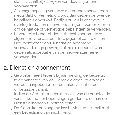
slechts schriftelijk afwijken van deze algemene
voorwaarden.
Als enige bepaling van deze algemene voorwaarden
nietig blijkt of vernietigd wordt, dan gelden de overige
bepalingen onverkort. Partijen zullen in dat geval in
overleg treden en nieuwe bepalingen overeenkomen
om de nietige of vernietigde bepalingen te vervangen.
Leverancier behoudt zich het recht voor om deze
algemene voorwaarden te wijzigen of aan te vullen.
Het voortgezet gebruik nadat de algemene
voorwaarden zijn gewijzigd of zijn aangevuld, wordt
gezien als acceptatie van de nieuwe algemene
voorwaarden.
2. Dienst en abonnement
Gebruiker heeft tevens bij aanmelding de keuze uit
twee varianten van de Dienst die door Leverancier
worden aangeboden, de betaalde variant of de
onbetaalde variant.
Indien de Gebruiker gebruik maakt van de onbetaalde
variant kunnen er beperkingen gelden op de aan de
Dienst verbonden functionaliteiten.
De Gebruiker ontvangt na inschrijving een e-mail met
een bevestiging van inschrijving.