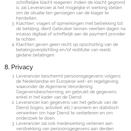
schriftelijke klacht reageren. Indien de klacht gegrond
is, zal Leverancier al het mogelijke in werking stellen
om de situatie ten genoegen van de klager te
herstellen.
Klachten, vragen of opmerkingen met betrekking tot
de betaling, dient Gebruiker binnen veertien dagen na
incasso digitaal of schriftelijk aan de payment provider
te richten.
Klachten geven geen recht op opschorting van de
betalingsverplichting en/of restitutie van reeds
gedane betalingen.
8. Privacy
Leverancier beschermt persoonsgegevens volgens
de Nederlandse en Europese wet- en regelgeving,
waaronder de Algemene Verordening
Gegevensbescherming, en gebruikt de gegevens
enkel in het kader van de Dienst.
Leverancier kan gegevens van het gebruik van de
Dienst (logins, activiteit, etc.) anoniem en statistisch
verwerken om haar Dienst te verbeteren en om
onderzoek te doen.
Leverancier zal ook medewerking verlenen aan
verstrekking van persoonsgegevens aan derden