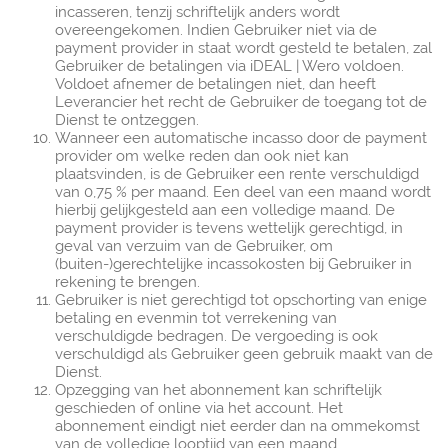
incasseren, tenzij schriftelijk anders wordt
overeengekomen. Indien Gebruiker niet via de
payment provider in staat wordt gesteld te betalen, zal
Gebruiker de betalingen via iDEAL | Wero voldoen.
Voldoet afnemer de betalingen niet, dan heeft
Leverancier het recht de Gebruiker de toegang tot de
Dienst te ontzeggen.
Wanneer een automatische incasso door de payment
provider om welke reden dan ook niet kan
plaatsvinden, is de Gebruiker een rente verschuldigd
van 0,75 % per maand. Een deel van een maand wordt
hierbij gelijkgesteld aan een volledige maand. De
payment provider is tevens wettelijk gerechtigd, in
geval van verzuim van de Gebruiker, om
(buiten-)gerechtelijke incassokosten bij Gebruiker in
rekening te brengen.
Gebruiker is niet gerechtigd tot opschorting van enige
betaling en evenmin tot verrekening van
verschuldigde bedragen. De vergoeding is ook
verschuldigd als Gebruiker geen gebruik maakt van de
Dienst.
Opzegging van het abonnement kan schriftelijk
geschieden of online via het account. Het
abonnement eindigt niet eerder dan na ommekomst
van de volledige looptijd van een maand.