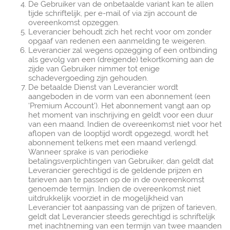
De Gebruiker van de onbetaalde variant kan te allen
tijde schriftelijk, per e-mail of via zijn account de
overeenkomst opzeggen.
Leverancier behoudt zich het recht voor om zonder
opgaaf van redenen een aanmelding te weigeren.
Leverancier zal wegens opzegging of een ontbinding
als gevolg van een (dreigende) tekortkoming aan de
zijde van Gebruiker nimmer tot enige
schadevergoeding zijn gehouden.
De betaalde Dienst van Leverancier wordt
aangeboden in de vorm van een abonnement (een
‘Premium Account’). Het abonnement vangt aan op
het moment van inschrijving en geldt voor een duur
van een maand. Indien de overeenkomst niet voor het
aflopen van de looptijd wordt opgezegd, wordt het
abonnement telkens met een maand verlengd.
Wanneer sprake is van periodieke
betalingsverplichtingen van Gebruiker, dan geldt dat
Leverancier gerechtigd is de geldende prijzen en
tarieven aan te passen op de in de overeenkomst
genoemde termijn. Indien de overeenkomst niet
uitdrukkelijk voorziet in de mogelijkheid van
Leverancier tot aanpassing van de prijzen of tarieven,
geldt dat Leverancier steeds gerechtigd is schriftelijk
met inachtneming van een termijn van twee maanden