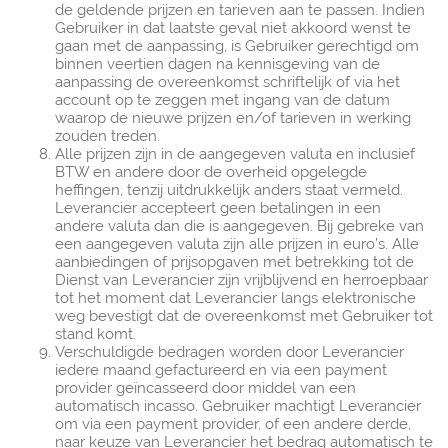
de geldende prijzen en tarieven aan te passen. Indien
Gebruiker in dat laatste geval niet akkoord wenst te
gaan met de aanpassing, is Gebruiker gerechtigd om
binnen veertien dagen na kennisgeving van de
aanpassing de overeenkomst schriftelijk of via het
account op te zeggen met ingang van de datum
waarop de nieuwe prijzen en/of tarieven in werking
zouden treden.
Alle prijzen zijn in de aangegeven valuta en inclusief
BTW en andere door de overheid opgelegde
heffingen, tenzij uitdrukkelijk anders staat vermeld.
Leverancier accepteert geen betalingen in een
andere valuta dan die is aangegeven. Bij gebreke van
een aangegeven valuta zijn alle prijzen in euro’s. Alle
aanbiedingen of prijsopgaven met betrekking tot de
Dienst van Leverancier zijn vrijblijvend en herroepbaar
tot het moment dat Leverancier langs elektronische
weg bevestigt dat de overeenkomst met Gebruiker tot
stand komt.
Verschuldigde bedragen worden door Leverancier
iedere maand gefactureerd en via een payment
provider geïncasseerd door middel van een
automatisch incasso. Gebruiker machtigt Leverancier
om via een payment provider, of een andere derde,
naar keuze van Leverancier het bedrag automatisch te