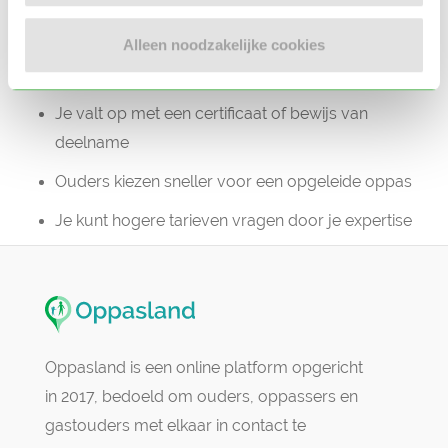
Minder kans op misverstanden of ongelukken
Alleen noodzakelijke cookies
Voor oppassers
Je valt op met een certificaat of bewijs van
deelname
Ouders kiezen sneller voor een opgeleide oppas
Je kunt hogere tarieven vragen door je expertise
Oppasland is een online platform opgericht
in 2017, bedoeld om ouders, oppassers en
gastouders met elkaar in contact te