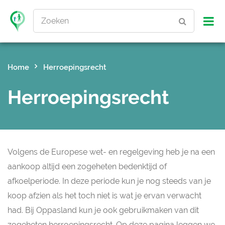
Zoeken
Home
Herroepingsrecht
Herroepingsrecht
Volgens de Europese wet- en regelgeving heb je na een
aankoop altijd een zogeheten bedenktijd of
afkoelperiode. In deze periode kun je nog steeds van je
koop afzien als het toch niet is wat je ervan verwacht
had. Bij Oppasland kun je ook gebruikmaken van dit
zogeheten herroepingsrecht. Op deze pagina leggen we