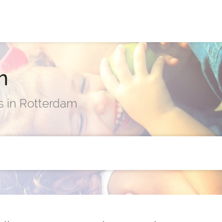
m
s in Rotterdam