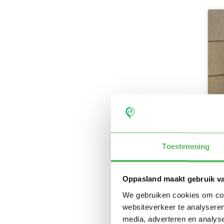
Toestemming
Oppasland maakt gebruik v
We gebruiken cookies om cont
websiteverkeer te analyseren
media, adverteren en analys