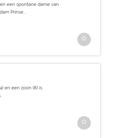
Ik ben een spontane dame van
dam Prinse...
) en een zoon (8) is
.