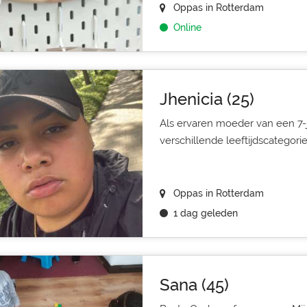
Oppas in Rotterdam
Online
Jhenicia (25)
Als ervaren moeder van een 7-j
verschillende leeftijdscategorieë
Oppas in Rotterdam
1 dag geleden
Sana (45)