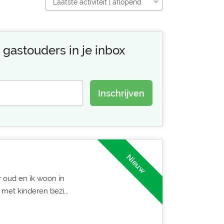
Laatste activiteit | aflopend
 gastouders in je inbox
Inschrijven
Nieuw
ar oud en ik woon in
met kinderen bezi...