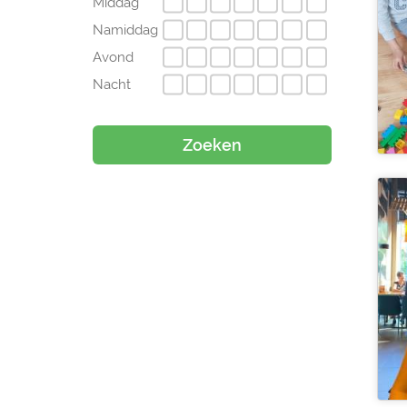
Middag
Namiddag
Avond
Nacht
Zoeken