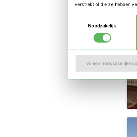
verstrekt of die ze hebben v
Toestemmingsselectie
Noodzakelijk
Alleen noodzakelijke c