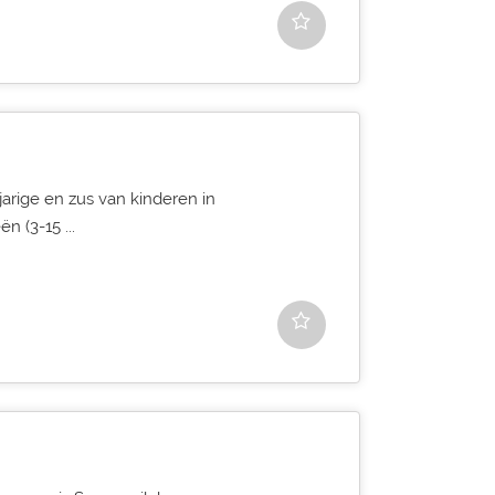
arige en zus van kinderen in
n (3-15 ...