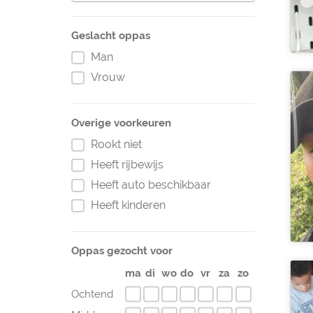
Geslacht oppas
Man
Vrouw
Overige voorkeuren
Rookt niet
Heeft rijbewijs
Heeft auto beschikbaar
Heeft kinderen
Oppas gezocht voor
ma
di
wo
do
vr
za
zo
Ochtend