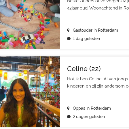
Beste Ouders of verzorgers Mij
42jaar oud. Woonachtend in Rot
Gastouder in Rotterdam
1 dag geleden
Celine (22)
Hoi, ik ben Celine. Al van jongs
kinderen en zij zijn andersom oo
Oppas in Rotterdam
2 dagen geleden