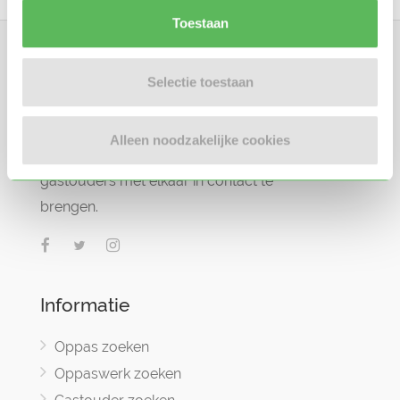
Toestaan
Selectie toestaan
Oppasland is een online platform opgericht
Alleen noodzakelijke cookies
in 2017, bedoeld om ouders, oppassers en
gastouders met elkaar in contact te
brengen.
Informatie
Oppas zoeken
Oppaswerk zoeken