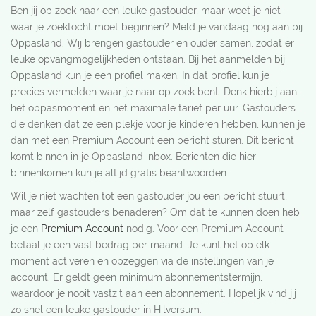
Ben jij op zoek naar een leuke gastouder, maar weet je niet
waar je zoektocht moet beginnen? Meld je vandaag nog aan bij
Oppasland. Wij brengen gastouder en ouder samen, zodat er
leuke opvangmogelijkheden ontstaan. Bij het aanmelden bij
Oppasland kun je een profiel maken. In dat profiel kun je
precies vermelden waar je naar op zoek bent. Denk hierbij aan
het oppasmoment en het maximale tarief per uur. Gastouders
die denken dat ze een plekje voor je kinderen hebben, kunnen je
dan met een Premium Account een bericht sturen. Dit bericht
komt binnen in je Oppasland inbox. Berichten die hier
binnenkomen kun je altijd gratis beantwoorden.
Wil je niet wachten tot een gastouder jou een bericht stuurt,
maar zelf gastouders benaderen? Om dat te kunnen doen heb
je een
Premium Account
nodig. Voor een Premium Account
betaal je een vast bedrag per maand. Je kunt het op elk
moment activeren en opzeggen via de instellingen van je
account. Er geldt geen minimum abonnementstermijn,
waardoor je nooit vastzit aan een abonnement. Hopelijk vind jij
zo snel een leuke gastouder in Hilversum.