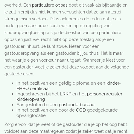
overheid. Een
particuliere oppas
doet dit vaak als bijbaantje en
je zult hierbij dus niet kunnen verwachten dat ze aan allerlei
strenge eisen voldoen. Dit is ook precies de reden dat je als
ouder geen aanspraak kunt maken op de regeling voor
kinderopvangtoeslag als je de diensten van een particuliere
oppas en juist wel recht hebt op deze toeslag als je een
gastouder inhuurt. Je kunt zowel kiezen voor een
gastouderopvang als een gastouder bij jou thuis. Het is maar
net waar je eigen voorkeur naar uitgaat. Wanneer je kiest voor
een gastouder, weet je zeker dat deze voldoet aan de volgende
gestelde eisen:
In het bezit van een geldig diploma en een
kinder-
EHBO certificaat
Ingeschreven bij het
LRKP
en het
personenregister
kinderopvang
Aangesloten bij een
gastouderbureau
In het bezit van een door de
GGD
goedgekeurde
opvanglocatie
Zorg ervoor dat je weet of de gastouder die je op het oog hebt,
voldoet aan deze maatregelen zodat je zeker weet dat je recht