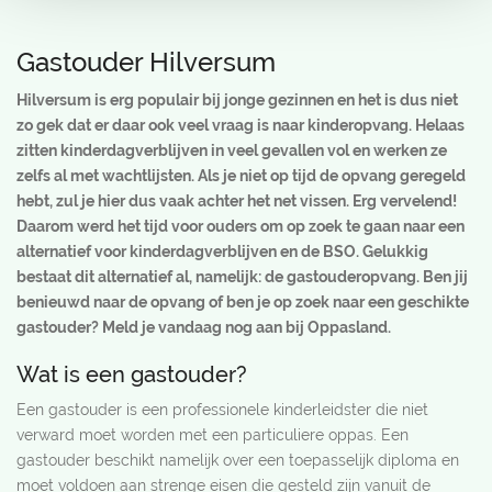
Gastouder Hilversum
Hilversum is erg populair bij jonge gezinnen en het is dus niet
zo gek dat er daar ook veel vraag is naar kinderopvang. Helaas
zitten kinderdagverblijven in veel gevallen vol en werken ze
zelfs al met wachtlijsten. Als je niet op tijd de opvang geregeld
hebt, zul je hier dus vaak achter het net vissen. Erg vervelend!
Daarom werd het tijd voor ouders om op zoek te gaan naar een
alternatief voor kinderdagverblijven en de BSO. Gelukkig
bestaat dit alternatief al, namelijk: de gastouderopvang. Ben jij
benieuwd naar de opvang of ben je op zoek naar een geschikte
gastouder? Meld je vandaag nog aan bij Oppasland.
Wat is een gastouder?
Een gastouder is een professionele kinderleidster die niet
verward moet worden met een particuliere oppas. Een
gastouder beschikt namelijk over een toepasselijk diploma en
moet voldoen aan strenge eisen die gesteld zijn vanuit de