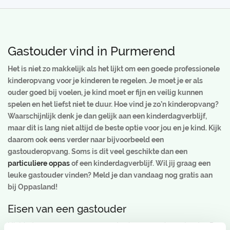
Gastouder vind in Purmerend
Het is niet zo makkelijk als het lijkt om een goede professionele
kinderopvang voor je kinderen te regelen. Je moet je er als
ouder goed bij voelen, je kind moet er fijn en veilig kunnen
spelen en het liefst niet te duur. Hoe vind je zo’n kinderopvang?
Waarschijnlijk denk je dan gelijk aan een kinderdagverblijf,
maar dit is lang niet altijd de beste optie voor jou en je kind. Kijk
daarom ook eens verder naar bijvoorbeeld een
gastouderopvang. Soms is dit veel geschikte dan een
particuliere oppas
of een kinderdagverblijf. Wil jij graag een
leuke gastouder vinden? Meld je dan vandaag nog gratis aan
bij Oppasland!
Eisen van een gastouder
Niet iedereen mag zomaar aan de slag gaan als gastouder. De