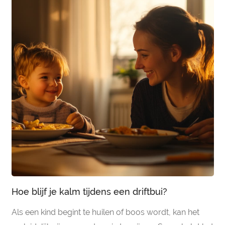
Hoe blijf je kalm tijdens een driftbui?
Als een kind begint te huilen of boos wordt, kan het