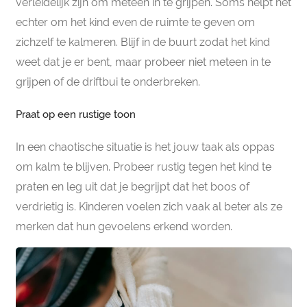
verleidelijk zijn om meteen in te grijpen. Soms helpt het
echter om het kind even de ruimte te geven om
zichzelf te kalmeren. Blijf in de buurt zodat het kind
weet dat je er bent, maar probeer niet meteen in te
grijpen of de driftbui te onderbreken.
Praat op een rustige toon
In een chaotische situatie is het jouw taak als oppas
om kalm te blijven. Probeer rustig tegen het kind te
praten en leg uit dat je begrijpt dat het boos of
verdrietig is. Kinderen voelen zich vaak al beter als ze
merken dat hun gevoelens erkend worden.