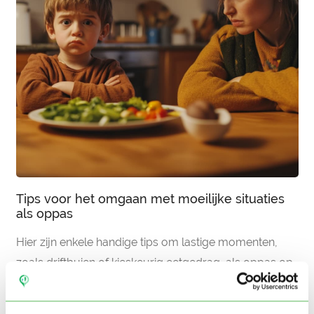
Tips voor het omgaan met moeilijke situaties
als oppas
Hier zijn enkele handige tips om lastige momenten,
zoals driftbuien of kieskeurig eetgedrag, als oppas op
een kalme en effectieve manier te doorstaan.