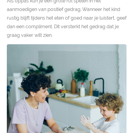
Als oppas kun je een grote rol spelen in het
aanmoedigen van positief gedrag. Wanneer het kind
rustig blijft tijdens het eten of goed naar je luistert, geef
dan een compliment. Dit versterkt het gedrag dat je
graag vaker wilt zien.