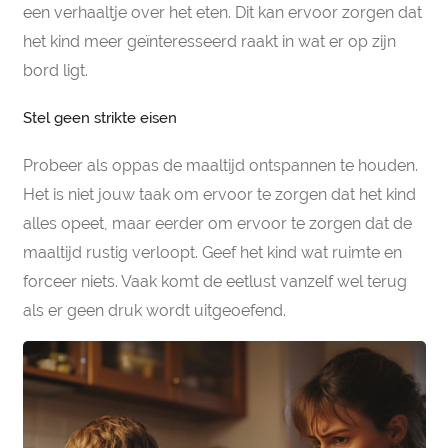
een verhaaltje over het eten. Dit kan ervoor zorgen dat
het kind meer geïnteresseerd raakt in wat er op zijn
bord ligt.
Stel geen strikte eisen
Probeer als oppas de maaltijd ontspannen te houden.
Het is niet jouw taak om ervoor te zorgen dat het kind
alles opeet, maar eerder om ervoor te zorgen dat de
maaltijd rustig verloopt. Geef het kind wat ruimte en
forceer niets. Vaak komt de eetlust vanzelf wel terug
als er geen druk wordt uitgeoefend.