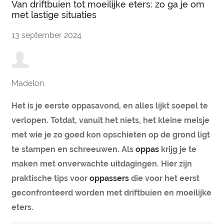
Van driftbuien tot moeilijke eters: zo ga je om
met lastige situaties
13 september 2024
Madelon
Het is je eerste oppasavond, en alles lijkt soepel te
verlopen. Totdat, vanuit het niets, het kleine meisje
met wie je zo goed kon opschieten op de grond ligt
te stampen en schreeuwen. Als
oppas
krijg je te
maken met onverwachte uitdagingen. Hier zijn
praktische tips voor
oppassers
die voor het eerst
geconfronteerd worden met driftbuien en moeilijke
eters.