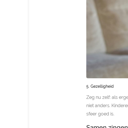
5. Gezelligheid
Zeg nu zelf: als erg
niet anders. Kinder
sfeer goed is.
Samen zingen