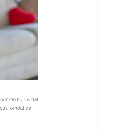
och? In huis is dat
oppas, omdat de