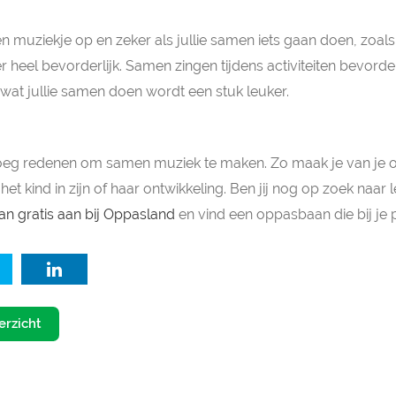
en muziekje op en zeker als jullie samen iets gaan doen, zoal
r heel bevorderlijk. Samen zingen tijdens activiteiten bevord
 wat jullie samen doen wordt een stuk leuker.
noeg redenen om samen muziek te maken. Zo maak je van je
e het kind in zijn of haar ontwikkeling. Ben jij nog op zoek naa
an gratis aan bij Oppasland
en vind een oppasbaan die bij je 
erzicht