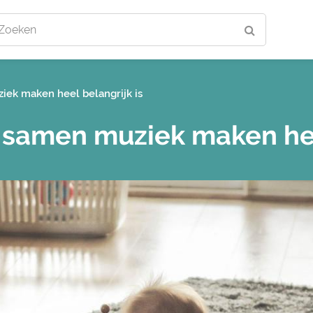
Zoeken
ek maken heel belangrijk is
samen muziek maken heel