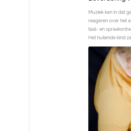
Muziek kan in dat ge
reageren over het 
taal- en spraakontw
Het huilende kind zal