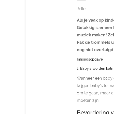
Jelle
Als je vaak op kin
Gelukkig is er een 
muziek maken! Zek
Pak de trommels ui
nog niet overtuigd
Inhoudsopgave
1. Baby’s worden kal
Wanneer een baby o
krijgen baby’s te 
om te gaan, maar al
moeten zijn.
Bevordering v