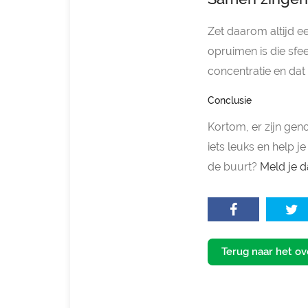
Zet daarom altijd e
opruimen is die sfee
concentratie en dat
Conclusie
Kortom, er zijn ge
iets leuks en help j
de buurt?
Meld je d
Terug naar het ov