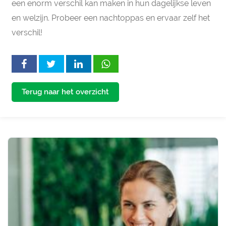
een enorm verschil kan maken in hun dagelijkse leven
en welzijn. Probeer een nachtoppas en ervaar zelf het
verschil!
Terug naar het overzicht