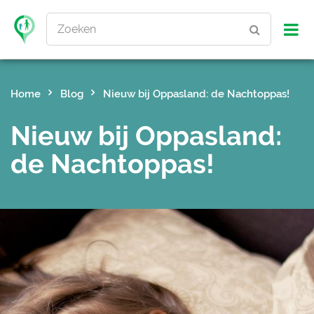
Zoeken
Home
Blog
Nieuw bij Oppasland: de Nachtoppas!
Nieuw bij Oppasland:
de Nachtoppas!