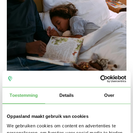
Spreek een vast bedrag af
Toestemming
Details
Over
Spreek daarom liever een vast bedrag per nacht af. Zo
blijft het betaalbaar en weet de nachtoppas waar hij of
Oppasland maakt gebruik van cookies
zij op kan rekenen aan het einde van de nacht.
We gebruiken cookies om content en advertenties te
personaliseren, om functies voor social media te bieden