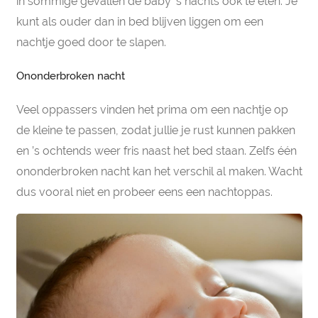
in sommige gevallen de baby ’s nachts ook te eten. Je
kunt als ouder dan in bed blijven liggen om een
nachtje goed door te slapen.
Ononderbroken nacht
Veel oppassers vinden het prima om een nachtje op
de kleine te passen, zodat jullie je rust kunnen pakken
en ’s ochtends weer fris naast het bed staan. Zelfs één
ononderbroken nacht kan het verschil al maken. Wacht
dus vooral niet en probeer eens een nachtoppas.