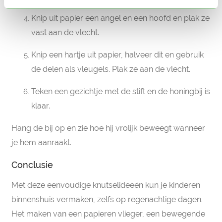
Knip uit papier een angel en een hoofd en plak ze
vast aan de vlecht.
Knip een hartje uit papier, halveer dit en gebruik
de delen als vleugels. Plak ze aan de vlecht.
Teken een gezichtje met de stift en de honingbij is
klaar.
Hang de bij op en zie hoe hij vrolijk beweegt wanneer
je hem aanraakt.
Conclusie
Met deze eenvoudige knutselideeën kun je kinderen
binnenshuis vermaken, zelfs op regenachtige dagen.
Het maken van een papieren vlieger, een bewegende