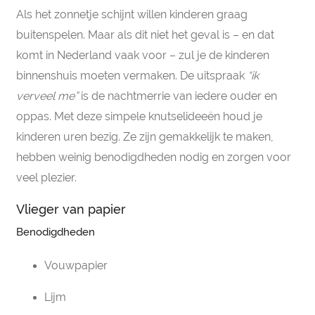
Als het zonnetje schijnt willen kinderen graag
buitenspelen. Maar als dit niet het geval is – en dat
komt in Nederland vaak voor – zul je de kinderen
binnenshuis moeten vermaken. De uitspraak
“ik
verveel me”
is de nachtmerrie van iedere ouder en
oppas. Met deze simpele knutselideeën houd je
kinderen uren bezig. Ze zijn gemakkelijk te maken,
hebben weinig benodigdheden nodig en zorgen voor
veel plezier.
Vlieger van papier
Benodigdheden
Vouwpapier
Lijm