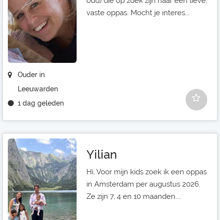
oud) die op zoek zijn naar een lieve,
vaste oppas. Mocht je interes...
Ouder in
Leeuwarden
1 dag geleden
Yilian
Hi, Voor mijn kids zoek ik een oppas
in Amsterdam per augustus 2026.
Ze zijn 7, 4 en 10 maanden....