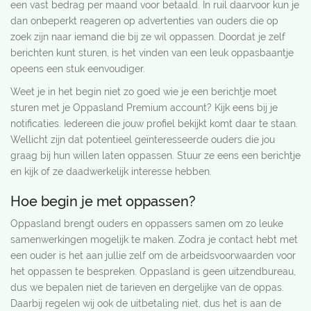
een vast bedrag per maand voor betaald. In ruil daarvoor kun je
dan onbeperkt reageren op advertenties van ouders die op
zoek zijn naar iemand die bij ze wil oppassen. Doordat je zelf
berichten kunt sturen, is het vinden van een leuk oppasbaantje
opeens een stuk eenvoudiger.
Weet je in het begin niet zo goed wie je een berichtje moet
sturen met je Oppasland Premium account? Kijk eens bij je
notificaties. Iedereen die jouw profiel bekijkt komt daar te staan.
Wellicht zijn dat potentieel geïnteresseerde ouders die jou
graag bij hun willen laten oppassen. Stuur ze eens een berichtje
en kijk of ze daadwerkelijk interesse hebben.
Hoe begin je met oppassen?
Oppasland brengt ouders en oppassers samen om zo leuke
samenwerkingen mogelijk te maken. Zodra je contact hebt met
een ouder is het aan jullie zelf om de arbeidsvoorwaarden voor
het oppassen te bespreken. Oppasland is geen uitzendbureau,
dus we bepalen niet de tarieven en dergelijke van de oppas.
Daarbij regelen wij ook de uitbetaling niet, dus het is aan de