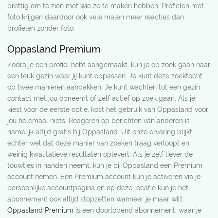
prettig om te zien met wie ze te maken hebben. Profielen met
foto krijgen daardoor ook vele malen meer reacties dan
profielen zonder foto.
Oppasland Premium
Zodra je een profiel hebt aangemaakt, kun je op zoek gaan naar
een leuk gezin waar jij kunt oppassen. Je kunt deze zoektocht
op twee manieren aanpakken. Je kunt wachten tot een gezin
contact met jou opneemt of zelf actief op zoek gaan. Als je
kiest voor de eerste optie, kost het gebruik van Oppasland voor
jou helemaal niets. Reageren op berichten van anderen is
namelijk altijd gratis bij Oppasland. Uit onze ervaring blijkt
echter wel dat deze manier van zoeken traag verloopt en
weinig kwalitatieve resultaten oplevert. Als je zelf liever de
touwtjes in handen neemt, kun je bij Oppasland een Premium
account nemen. Een Premium account kun je activeren via je
persoonlijke accountpagina en op deze locatie kun je het
abonnement ook altijd stopzetten wanneer je maar wilt.
Oppasland Premium
is een doorlopend abonnement, waar je