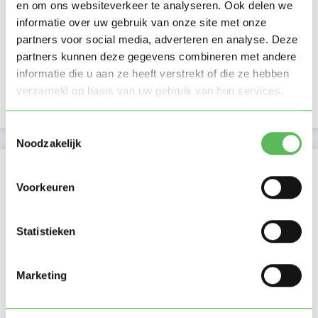
Verificaties
en om ons websiteverkeer te analyseren. Ook delen we
informatie over uw gebruik van onze site met onze
E-mailadres is geverifieerd
partners voor social media, adverteren en analyse. Deze
partners kunnen deze gegevens combineren met andere
Telefoonnummer is geverifieerd
informatie die u aan ze heeft verstrekt of die ze hebben
verzameld op basis van uw gebruik van hun services.
Google is gekoppeld
Toestemmingsselectie
Noodzakelijk
Locatie oppasadres (Tilburg)
Voorkeuren
Statistieken
Marketing