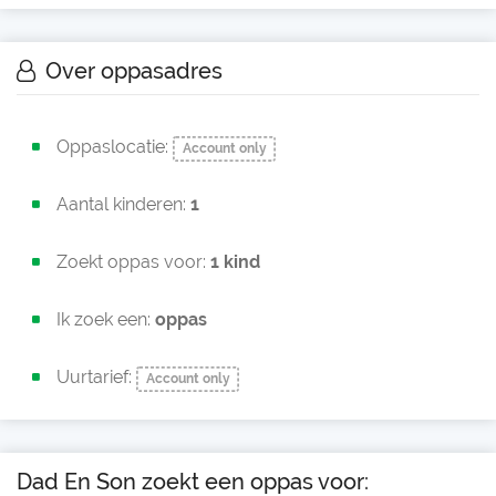
Over oppasadres
Oppaslocatie:
Account only
Aantal kinderen:
1
Zoekt oppas voor:
1 kind
Ik zoek een:
oppas
Uurtarief:
Account only
Dad En Son zoekt een oppas voor: