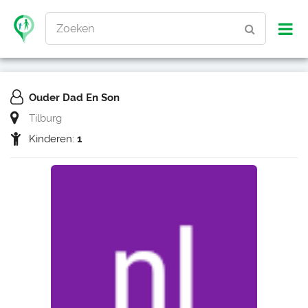
Zoeken
Ouder Dad En Son
Tilburg
Kinderen:
1