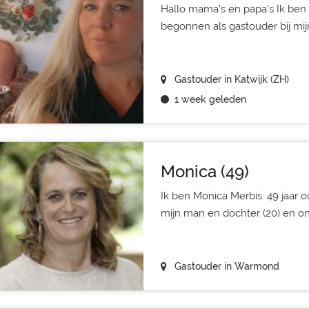
Hallo mama’s en papa’s Ik ben 
begonnen als gastouder bij mijn 
Gastouder in Katwijk (ZH)
1 week geleden
Monica (49)
Ik ben Monica Merbis. 49 jaar
mijn man en dochter (20) en onz
Gastouder in Warmond