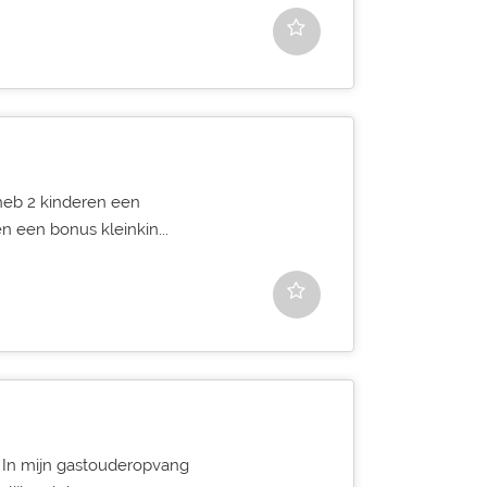
 heb 2 kinderen een
n een bonus kleinkin...
 In mijn gastouderopvang