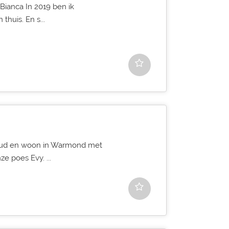
Bianca In 2019 ben ik
thuis. En s...
 oud en woon in Warmond met
e poes Evy. ...