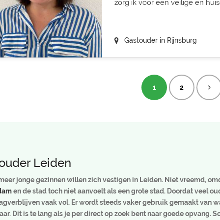
zorg ik voor een veilige en huisel
Gastouder in Rijnsburg
1
2
ouder Leiden
eer jonge gezinnen willen zich vestigen in Leiden. Niet vreemd, omd
dam
en de stad toch niet aanvoelt als een grote stad. Doordat veel oud
agverblijven vaak vol. Er wordt steeds vaker gebruik gemaakt van wa
jaar. Dit is te lang als je per direct op zoek bent naar goede opvan