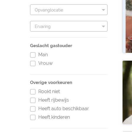
Opvanglocatie
Ervaring
Geslacht gastouder
Man
Vrouw
Overige voorkeuren
Rookt niet
Heeft rijbewijs
Heeft auto beschikbaar
Heeft kinderen