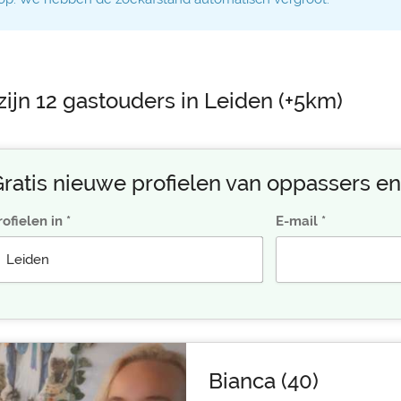
zijn 12 gastouders in Leiden (+5km)
ratis nieuwe profielen van oppassers en
rofielen in
E-mail
Bianca (40)