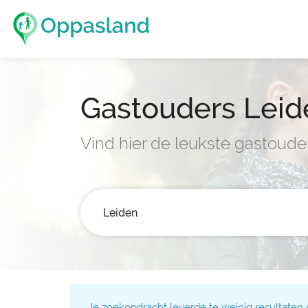
Gastouders Leid
Vind hier de leukste gastoude
Je zoekopdracht leverde te weinig resultaten