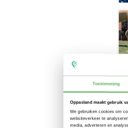
Toestemming
Oppasland maakt gebruik v
We gebruiken cookies om cont
websiteverkeer te analyseren
media, adverteren en analys