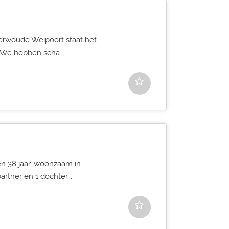
terwoude Weipoort staat het
We hebben scha...
n 38 jaar, woonzaam in
tner en 1 dochter...