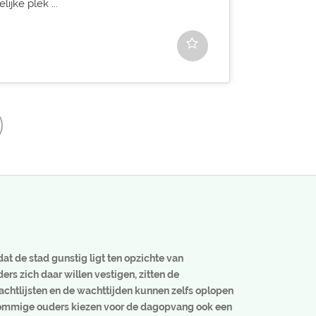
ijke plek ...
at de stad gunstig ligt ten opzichte van
ers zich daar willen vestigen, zitten de
chtlijsten en de wachttijden kunnen zelfs oplopen
g. Sommige ouders kiezen voor de dagopvang ook een