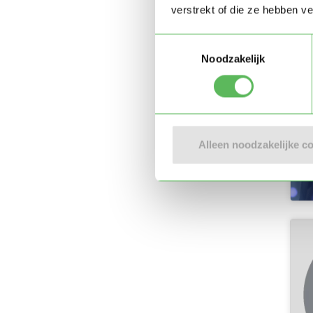
verstrekt of die ze hebben v
Toestemmingsselectie
Noodzakelijk
Alleen noodzakelijke c