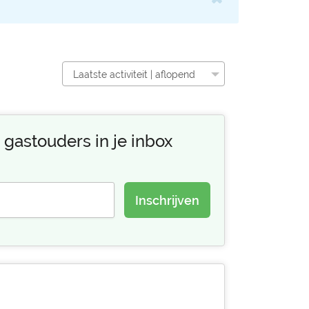
Laatste activiteit | aflopend
 gastouders in je inbox
Inschrijven