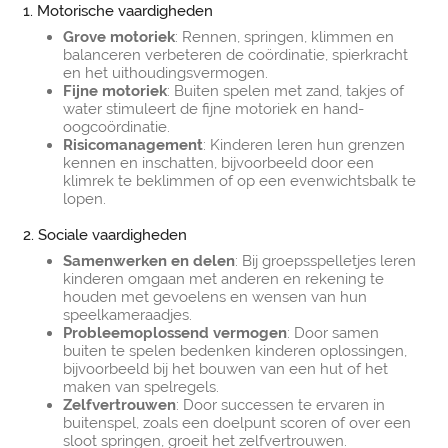
1. Motorische vaardigheden
Grove motoriek
: Rennen, springen, klimmen en
balanceren verbeteren de coördinatie, spierkracht
en het uithoudingsvermogen.
Fijne motoriek
: Buiten spelen met zand, takjes of
water stimuleert de fijne motoriek en hand-
oogcoördinatie.
Risicomanagement
: Kinderen leren hun grenzen
kennen en inschatten, bijvoorbeeld door een
klimrek te beklimmen of op een evenwichtsbalk te
lopen.
2. Sociale vaardigheden
Samenwerken en delen
: Bij groepsspelletjes leren
kinderen omgaan met anderen en rekening te
houden met gevoelens en wensen van hun
speelkameraadjes.
Probleemoplossend vermogen
: Door samen
buiten te spelen bedenken kinderen oplossingen,
bijvoorbeeld bij het bouwen van een hut of het
maken van spelregels.
Zelfvertrouwen
: Door successen te ervaren in
buitenspel, zoals een doelpunt scoren of over een
sloot springen, groeit het zelfvertrouwen.