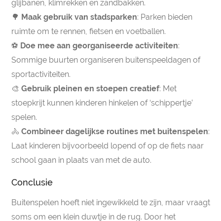
glijbanen, klimrekken en zandbakken.
🌳
Maak gebruik van stadsparken
: Parken bieden
ruimte om te rennen, fietsen en voetballen.
⚽
Doe mee aan georganiseerde activiteiten
:
Sommige buurten organiseren buitenspeeldagen of
sportactiviteiten.
🎨
Gebruik pleinen en stoepen creatief
: Met
stoepkrijt kunnen kinderen hinkelen of ‘schippertje’
spelen.
🚴
Combineer dagelijkse routines met buitenspelen
:
Laat kinderen bijvoorbeeld lopend of op de fiets naar
school gaan in plaats van met de auto.
Conclusie
Buitenspelen hoeft niet ingewikkeld te zijn, maar vraagt
soms om een klein duwtje in de rug. Door het