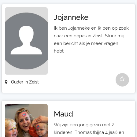
Jojanneke
Ik ben Jojanneke en ik ben op zoek
naar een oppas in Zeist. Stuur mij
een bericht als je meer vragen
hebt.
Ouder in Zeist
Maud
Wij zijn een jong gezin met 2
kinderen: Thomas (bijna 4 jaar) en