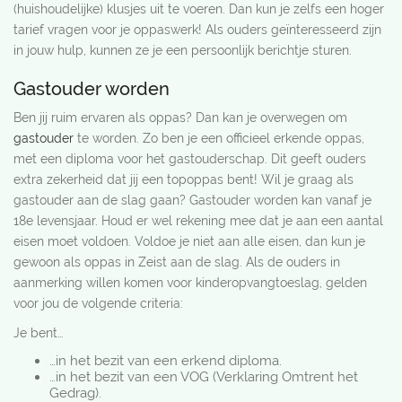
(huishoudelijke) klusjes uit te voeren. Dan kun je zelfs een hoger
tarief vragen voor je oppaswerk! Als ouders geïnteresseerd zijn
in jouw hulp, kunnen ze je een persoonlijk berichtje sturen.
Gastouder worden
Ben jij ruim ervaren als oppas? Dan kan je overwegen om
gastouder
te worden. Zo ben je een officieel erkende oppas,
met een diploma voor het gastouderschap. Dit geeft ouders
extra zekerheid dat jij een topoppas bent! Wil je graag als
gastouder aan de slag gaan? Gastouder worden kan vanaf je
18e levensjaar. Houd er wel rekening mee dat je aan een aantal
eisen moet voldoen. Voldoe je niet aan alle eisen, dan kun je
gewoon als oppas in Zeist aan de slag. Als de ouders in
aanmerking willen komen voor kinderopvangtoeslag, gelden
voor jou de volgende criteria:
Je bent…
…in het bezit van een erkend diploma.
…in het bezit van een VOG (Verklaring Omtrent het
Gedrag).