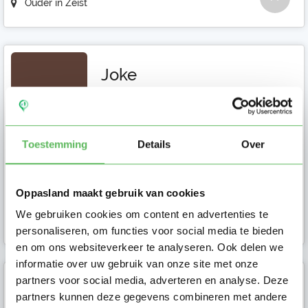
Ouder in Zeist
Joke
Ik woon samen met Floris en onze 2
zoontjes van 6 en 8 jaar in Zeist. Wij zijn
op zoek naar een oppa...
Toestemming
Details
Over
Oppasland maakt gebruik van cookies
We gebruiken cookies om content en advertenties te
Ouder in Zeist
personaliseren, om functies voor social media te bieden
en om ons websiteverkeer te analyseren. Ook delen we
informatie over uw gebruik van onze site met onze
partners voor social media, adverteren en analyse. Deze
Thessa
partners kunnen deze gegevens combineren met andere