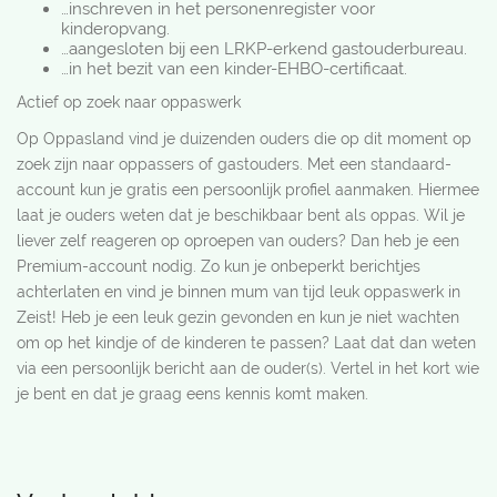
…inschreven in het personenregister voor
kinderopvang.
…aangesloten bij een LRKP-erkend gastouderbureau.
…in het bezit van een kinder-EHBO-certificaat.
Actief op zoek naar oppaswerk
Op Oppasland vind je duizenden ouders die op dit moment op
zoek zijn naar oppassers of gastouders. Met een standaard-
account kun je gratis een persoonlijk profiel aanmaken. Hiermee
laat je ouders weten dat je beschikbaar bent als oppas. Wil je
liever zelf reageren op oproepen van ouders? Dan heb je een
Premium-account nodig. Zo kun je onbeperkt berichtjes
achterlaten en vind je binnen mum van tijd leuk oppaswerk in
Zeist! Heb je een leuk gezin gevonden en kun je niet wachten
om op het kindje of de kinderen te passen? Laat dat dan weten
via een persoonlijk bericht aan de ouder(s). Vertel in het kort wie
je bent en dat je graag eens kennis komt maken.