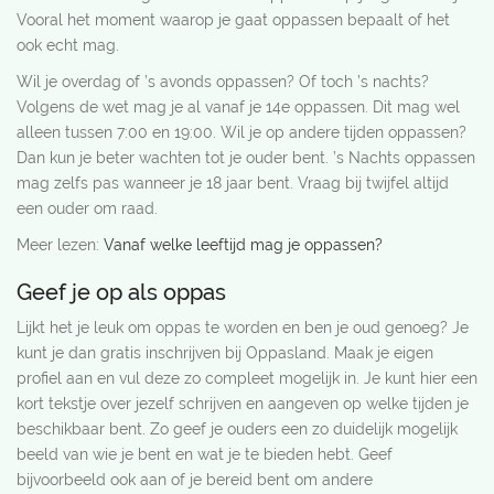
Vooral het moment waarop je gaat oppassen bepaalt of het
ook echt mag.
Wil je overdag of ’s avonds oppassen? Of toch ’s nachts?
Volgens de wet mag je al vanaf je 14e oppassen. Dit mag wel
alleen tussen 7:00 en 19:00. Wil je op andere tijden oppassen?
Dan kun je beter wachten tot je ouder bent. ’s Nachts oppassen
mag zelfs pas wanneer je 18 jaar bent. Vraag bij twijfel altijd
een ouder om raad.
Meer lezen:
Vanaf welke leeftijd mag je oppassen?
Geef je op als oppas
Lijkt het je leuk om oppas te worden en ben je oud genoeg? Je
kunt je dan gratis inschrijven bij Oppasland. Maak je eigen
profiel aan en vul deze zo compleet mogelijk in. Je kunt hier een
kort tekstje over jezelf schrijven en aangeven op welke tijden je
beschikbaar bent. Zo geef je ouders een zo duidelijk mogelijk
beeld van wie je bent en wat je te bieden hebt. Geef
bijvoorbeeld ook aan of je bereid bent om andere