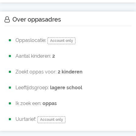
Over oppasadres
Oppaslocatie:
Account only
Aantal kinderen:
2
Zoekt oppas voor:
2 kinderen
Leeftijdsgroep:
lagere school
Ik zoek een:
oppas
Uurtarief:
Account only