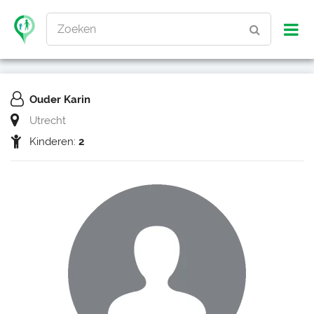
Zoeken
Ouder Karin
Utrecht
Kinderen:
2