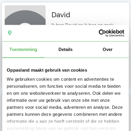
David
Ik ben David en ik ben op zoek
naar een oppas in Utrecht. Stuur
mij een bericht als je meer vragen
hebt.
Toestemming
Details
Over
Oppasland maakt gebruik van cookies
Ouder in Utrecht
We gebruiken cookies om content en advertenties te
personaliseren, om functies voor social media te bieden
en om ons websiteverkeer te analyseren. Ook delen we
informatie over uw gebruik van onze site met onze
Dorien
partners voor social media, adverteren en analyse. Deze
partners kunnen deze gegevens combineren met andere
Hoi, ik ben Dorien, helaas
informatie die u aan ze heeft verstrekt of die ze hebben
alleenstaand nadat de vader van
verzameld op basis van uw gebruik van hun services.