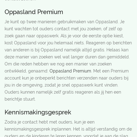
Oppasland Premium
Je kunt op twee manieren gebruikmaken van Oppasland. Je
kunt wachten tot ouders contact met jou zoeken, of zelf op
zoek gaan naar oppaswerk. Als je voor de eerste optie kiest,
kost Oppasland voor jou helemaal niets. Reageren op berichten
van anderen is bij Oppasland namelijk altijd gratis. Helaas kan
deze manier van zoeken wel wat langer duren dan gemiddeld.
Om die reden hebben we nog een manier van zoeken
ontwikkeld, genaamd:
Oppasland Premium
. Met een Premium
account kun je onbeperkt berichten verzenden naar ouders bij
jou in de omgeving, zodat je snel oppaswerk kunt vinden.
Ouders kunnen namelijk zelf gratis reageren als jij hen een
berichtje stuurt.
Kennismakingsgesprek
Zodra je contact hebt met ouders, kun je een
kennismakingsgesprek inplannen. Het is altijd verstandig om de
ouders en de kinderen te leren kennen, voordat je aan de slag