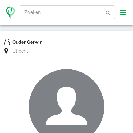
Zoeken
Ouder Gerwin
Utrecht