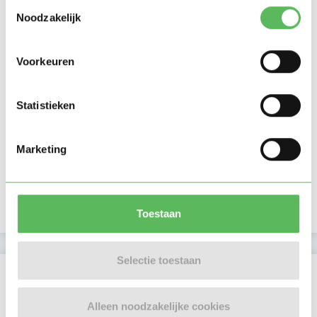
Toestemmingsselectie
Noodzakelijk
Voorkeuren
Statistieken
Marketing
Toestaan
Selectie toestaan
Beoordelingen
Er zijn nog geen beoordelingen
Alleen noodzakelijke cookies