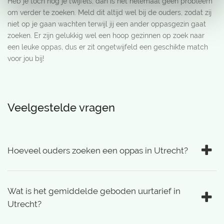
Heb je toch nog je twijfels, dan is het helemaal geen probleem
om verder te zoeken. Meld dit altijd wel bij de ouders, zodat zij
niet op je gaan wachten terwijl jij een ander oppasgezin gaat
zoeken. Er zijn gelukkig wel een hoop gezinnen op zoek naar
een leuke oppas, dus er zit ongetwijfeld een geschikte match
voor jou bij!
Veelgestelde vragen
Hoeveel ouders zoeken een oppas in Utrecht?
Wat is het gemiddelde geboden uurtarief in
Utrecht?