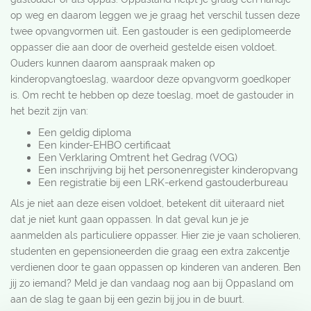
op weg en daarom leggen we je graag het verschil tussen deze
twee opvangvormen uit. Een gastouder is een gediplomeerde
oppasser die aan door de overheid gestelde eisen voldoet.
Ouders kunnen daarom aanspraak maken op
kinderopvangtoeslag, waardoor deze opvangvorm goedkoper
is. Om recht te hebben op deze toeslag, moet de gastouder in
het bezit zijn van:
Een geldig diploma
Een kinder-EHBO certificaat
Een Verklaring Omtrent het Gedrag (VOG)
Een inschrijving bij het personenregister kinderopvang
Een registratie bij een LRK-erkend gastouderbureau
Als je niet aan deze eisen voldoet, betekent dit uiteraard niet
dat je niet kunt gaan oppassen. In dat geval kun je je
aanmelden als particuliere oppasser. Hier zie je vaan scholieren,
studenten en gepensioneerden die graag een extra zakcentje
verdienen door te gaan oppassen op kinderen van anderen. Ben
jij zo iemand? Meld je dan vandaag nog aan bij Oppasland om
aan de slag te gaan bij een gezin bij jou in de buurt.