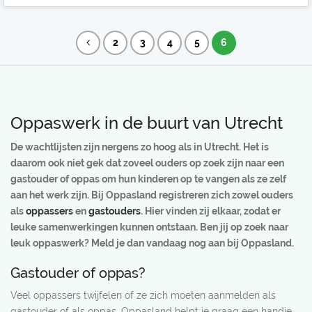
2
3
4
5
6
Oppaswerk in de buurt van Utrecht
De wachtlijsten zijn nergens zo hoog als in Utrecht. Het is
daarom ook niet gek dat zoveel ouders op zoek zijn naar een
gastouder of oppas om hun kinderen op te vangen als ze zelf
aan het werk zijn. Bij Oppasland registreren zich zowel ouders
als
oppassers
en
gastouders
. Hier vinden zij elkaar, zodat er
leuke samenwerkingen kunnen ontstaan. Ben jij op zoek naar
leuk oppaswerk? Meld je dan vandaag nog aan bij Oppasland.
Gastouder of oppas?
Veel oppassers twijfelen of ze zich moeten aanmelden als
gastouder of als oppas. Oppasland helpt je graag een handje