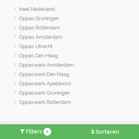
Heel Nederland
Oppas Groningen
Oppas Rotterdam
Oppas Amsterdam
Oppas Utrecht
Oppas Den Haag
Oppaswerk Amsterdam
Oppaswerk Den Haag
Oppaswerk Apeldoorn
Oppaswerk Groningen
Oppaswerk Rotterdam
Oppasland © 2017 -2026
Filters
Sorteren
3