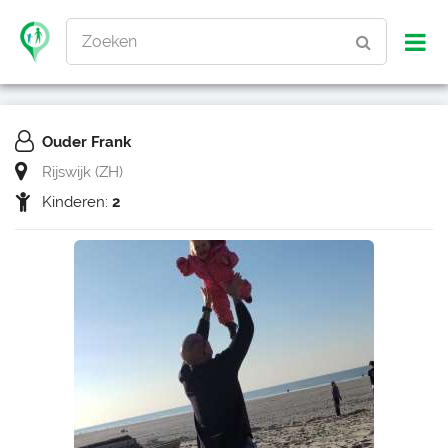
Zoeken
Ouder Frank
Rijswijk (ZH)
Kinderen:
2