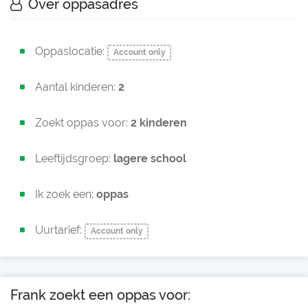
Over oppasadres
Oppaslocatie:
Account only
Aantal kinderen:
2
Zoekt oppas voor:
2 kinderen
Leeftijdsgroep:
lagere school
Ik zoek een:
oppas
Uurtarief:
Account only
Frank zoekt een oppas voor: