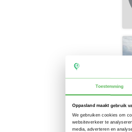
Toestemming
Oppasland maakt gebruik v
We gebruiken cookies om cont
websiteverkeer te analyseren
media, adverteren en analys