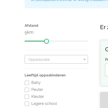
Afstand
Er 
5
G
P
Oppaslocatie
Leeftijd oppaskinderen
Baby
Peuter
Kleuter
Lagere school