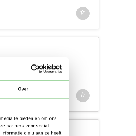
ids. Regelmatig
 Ik zoek een zelfverzeke...
Over
 media te bieden en om ons
ze partners voor social
nformatie die u aan ze heeft