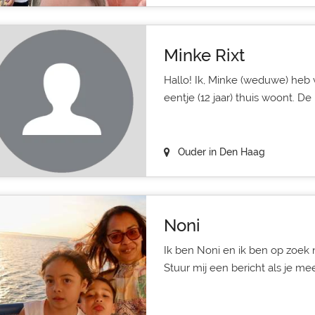
Minke Rixt
Hallo! Ik, Minke (weduwe) heb 
eentje (12 jaar) thuis woont. De 
Ouder in Den Haag
Noni
Ik ben Noni en ik ben op zoek
Stuur mij een bericht als je me