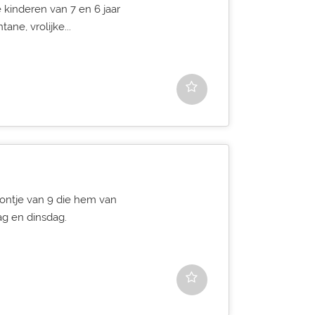
 kinderen van 7 en 6 jaar
ne, vrolijke...
oontje van 9 die hem van
g en dinsdag.