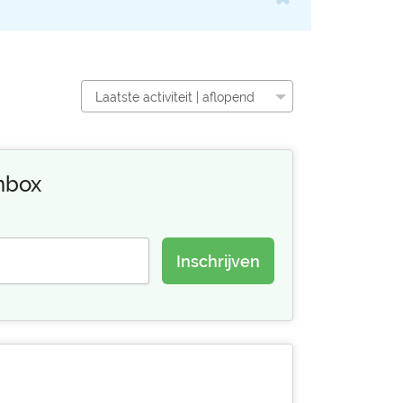
Laatste activiteit | aflopend
inbox
Inschrijven