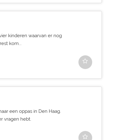
vier kinderen waarvan er nog
rest kom...
 naar een oppas in Den Haag.
er vragen hebt.