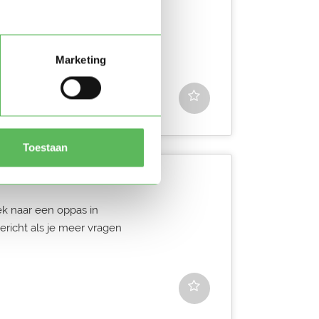
 naar een oppas in Den Haag.
er vragen hebt.
Marketing
Toestaan
ek naar een oppas in
richt als je meer vragen