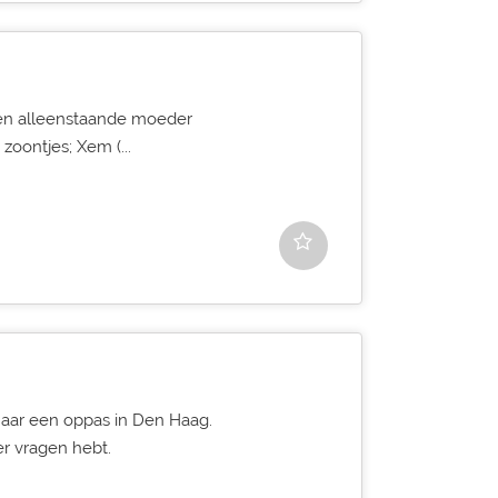
een alleenstaande moeder
zoontjes; Xem (...
naar een oppas in Den Haag.
er vragen hebt.