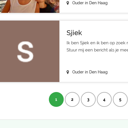
Ouder in Den Haag
Sjiek
Ik ben Sjiek en ik ben op zoek
Stuur mij een bericht als je me
Ouder in Den Haag
1
2
3
4
5