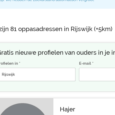
zijn 81 oppasadressen in Rijswijk (+5km)
ratis nieuwe profielen van ouders in je 
rofielen in
E-mail
Hajer