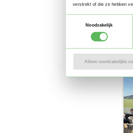
verstrekt of die ze hebben v
Toestemmingsselectie
Noodzakelijk
Alleen noodzakelijke c