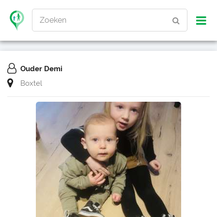
Zoeken
Ouder Demi
Boxtel