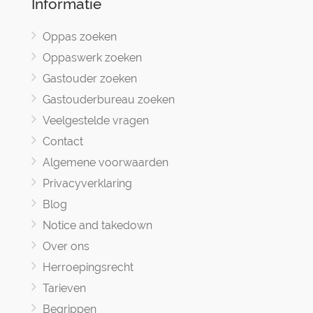
Informatie
Oppas zoeken
Oppaswerk zoeken
Gastouder zoeken
Gastouderbureau zoeken
Veelgestelde vragen
Contact
Algemene voorwaarden
Privacyverklaring
Blog
Notice and takedown
Over ons
Herroepingsrecht
Tarieven
Begrippen