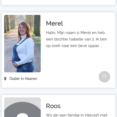
Merel
Hallo, Mijn naam is Merel en heb
een dochter Isabelle van 2. Ik ben
op zoek naar een lieve oppas ...
Ouder in Haaren
Roos
Wij zijn een familie in Helvoirt met