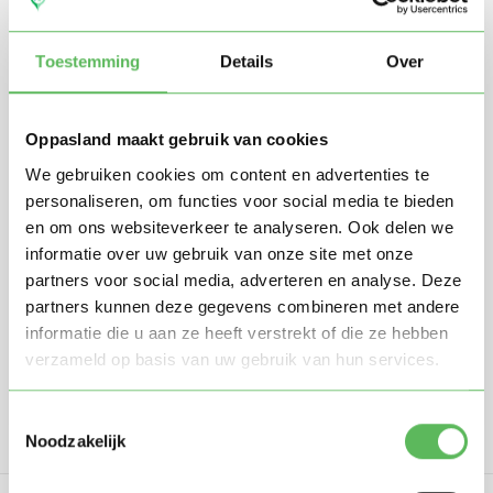
Toestemming
Details
Over
Oppasland maakt gebruik van cookies
We gebruiken cookies om content en advertenties te
personaliseren, om functies voor social media te bieden
Stuur mij nieuwe profielen in mijn omgeving per
en om ons websiteverkeer te analyseren. Ook delen we
e-mail
informatie over uw gebruik van onze site met onze
Door te registreren ga je akkoord met de
Algemene
partners voor social media, adverteren en analyse. Deze
voorwaarden
van Oppasland.
partners kunnen deze gegevens combineren met andere
informatie die u aan ze heeft verstrekt of die ze hebben
Gratis aanmelden
verzameld op basis van uw gebruik van hun services.
Toestemmingsselectie
Noodzakelijk