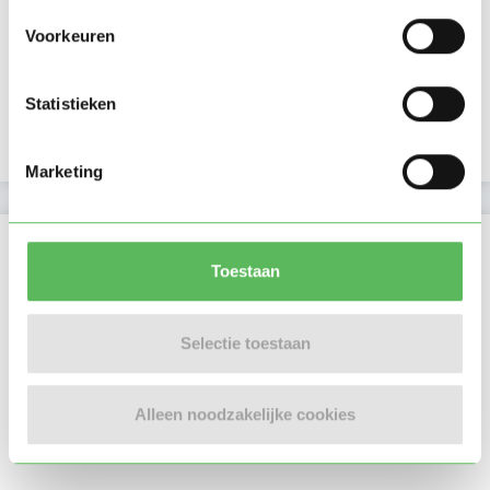
E-mailadres is geverifieerd
Voorkeuren
Telefoonnummer is geverifieerd
Statistieken
Google is gekoppeld
Marketing
Locatie oppasadres (Tilburg)
Toestaan
Selectie toestaan
Alleen noodzakelijke cookies