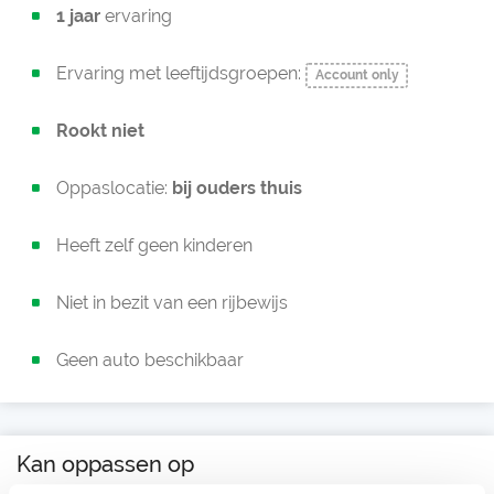
1 jaar
ervaring
Ervaring met leeftijdsgroepen:
Account only
Rookt niet
Oppaslocatie:
bij ouders thuis
Heeft zelf geen kinderen
Niet in bezit van een rijbewijs
Geen auto beschikbaar
Kan oppassen op