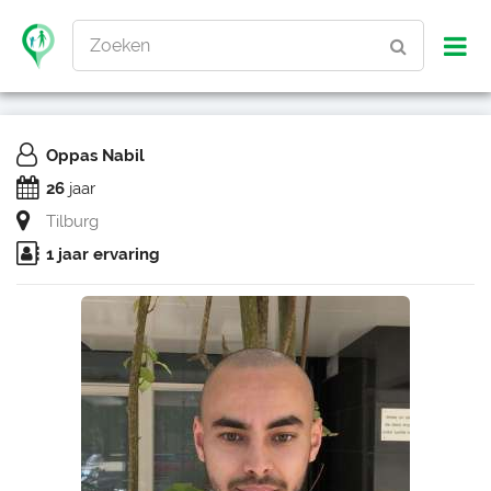
Zoeken
Oppas Nabil
26
jaar
Tilburg
1 jaar ervaring