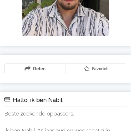
Delen
Favoriet
Hallo, ik ben Nabil
Beste zoekende oppassers,
Ik ben Nabil, 25 jaar oud en woonachtig in