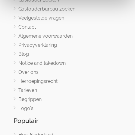
Gastouderbureau zoeken
Veelgestelde vragen
Contact
Algemene voorwaarden
Privacyverklaring
Blog
Notice and takedown
Over ons
Herroepingsrecht
Tarieven
Begrippen
Logo's
Populair
Heel Nederland