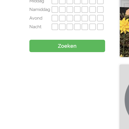
Middag
Namiddag
Avond
Nacht
Zoeken