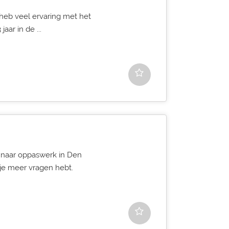
 heb veel ervaring met het
aar in de ...
k naar oppaswerk in Den
 je meer vragen hebt.