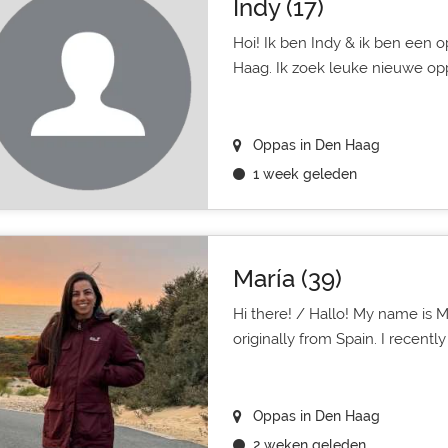
Indy (17)
Hoi! Ik ben Indy & ik ben een
Haag. Ik zoek leuke nieuwe opp
Oppas in Den Haag
1 week geleden
María (39)
Hi there! / Hallo! My name is M
originally from Spain. I recentl
Oppas in Den Haag
2 weken geleden