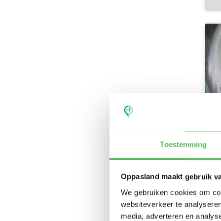
Toestemming
Oppasland maakt gebruik v
We gebruiken cookies om cont
websiteverkeer te analyseren
media, adverteren en analys