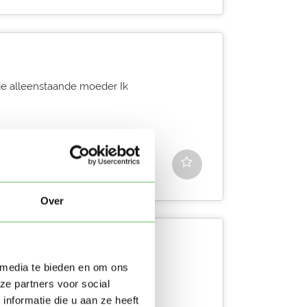
de alleenstaande moeder Ik
Over
 media te bieden en om ons
! Mijn naam is Abigail, maar
ze partners voor social
 jaar en h...
nformatie die u aan ze heeft