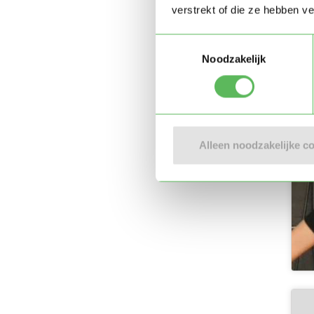
verstrekt of die ze hebben v
Toestemmingsselectie
Noodzakelijk
Alleen noodzakelijke c