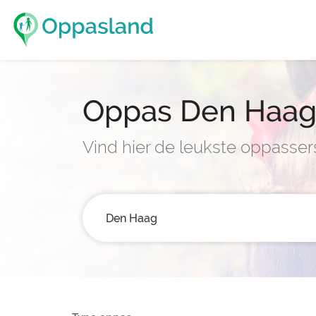
Oppas Den Haa
Vind hier de leukste oppasse