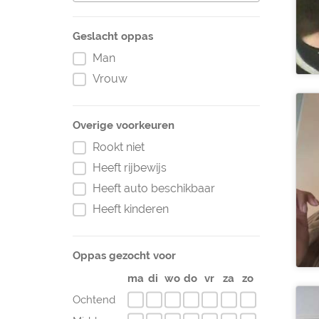
Geslacht oppas
Man
Vrouw
Overige voorkeuren
Rookt niet
Heeft rijbewijs
Heeft auto beschikbaar
Heeft kinderen
Oppas gezocht voor
ma
di
wo
do
vr
za
zo
Ochtend