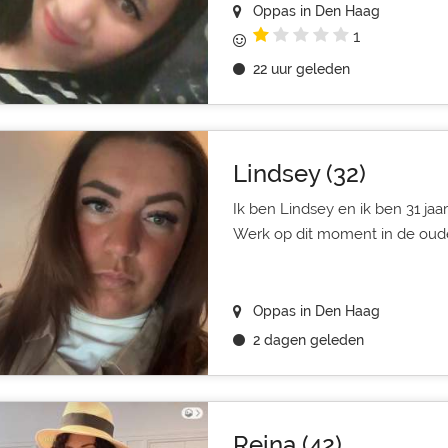
Oppas in Den Haag
1
22 uur geleden
Lindsey (32)
Ik ben Lindsey en ik ben 31 ja
Werk op dit moment in de ouder
Oppas in Den Haag
2 dagen geleden
Reina (42)