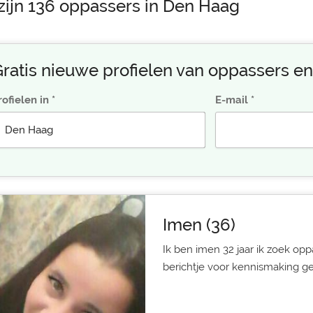
 zijn 136 oppassers in Den Haag
ratis nieuwe profielen van oppassers en
rofielen in
E-mail
Imen (36)
Ik ben imen 32 jaar ik zoek op
berichtje voor kennismaking ges