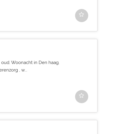
ar oud. Woonacht in Den haag.
enzorg , w...