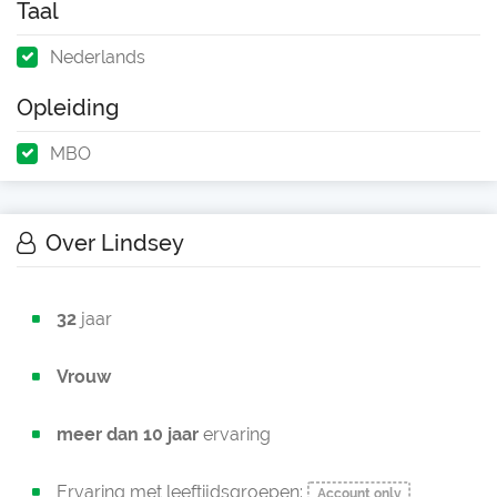
Taal
Nederlands
Opleiding
MBO
Over Lindsey
32
jaar
Vrouw
meer dan 10 jaar
ervaring
Ervaring met leeftijdsgroepen:
Account only