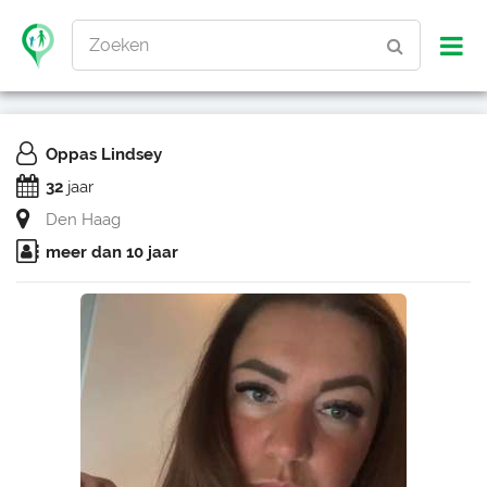
Zoeken
Oppas Lindsey
32
jaar
Den Haag
meer dan 10 jaar