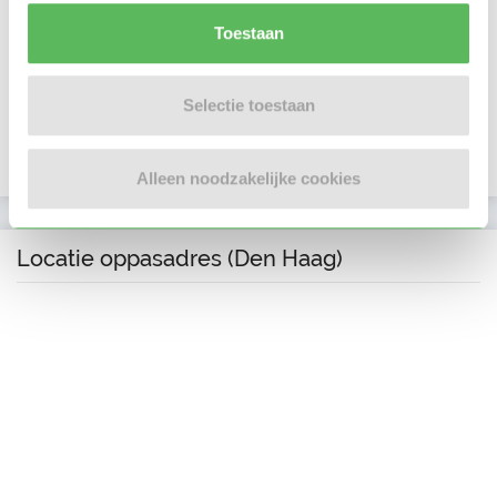
Toestaan
E-mailadres is geverifieerd
Telefoonnummer is geverifieerd
Selectie toestaan
In het bezit van een VOG per 13 februari 2013
Alleen noodzakelijke cookies
Locatie oppasadres (Den Haag)