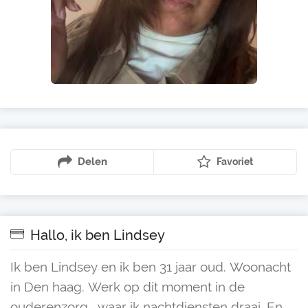
Delen
Favoriet
Hallo, ik ben Lindsey
Ik ben Lindsey en ik ben 31 jaar oud. Woonacht
in Den haag. Werk op dit moment in de
ouderenzorg , waar ik nachtdiensten draai. En