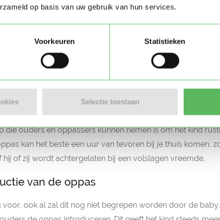
erzameld op basis van uw gebruik van hun services.
dramatisch afscheid.
peler maken
Voorkeuren
Statistieken
l manieren om dit afscheid voor ouders, baby’s en oppassers
 We kunnen de tranen niet helemaal wegnemen, maar wel to
ookies
Selectie toestaan
oor de baby
ap die ouders en oppassers kunnen nemen is om het kind rust
pas kan het beste een uur van tevoren bij je thuis komen, z
f hij of zij wordt achtergelaten bij een volslagen vreemde.
ductie van de oppas
g voor, ook al zal dit nog niet begrepen worden door de baby.
e ouders de oppas introduceren. Dit geeft het kind steeds me