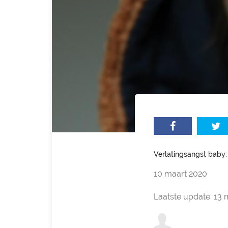
Verlatingsangst baby:
10 maart 2020
Laatste update: 13 