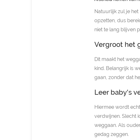
Natuurlijk zul je het
opzetten, dus bereid
niet te lang blijven 
Vergroot het g
Dit maakt het wegga
kind. Belangrijk is w
gaan, zonder dat het
Leer baby's v
Hiermee wordt echte
verdwijnen. Slecht 
weggaan. Als ouder 
gedag zeggen.