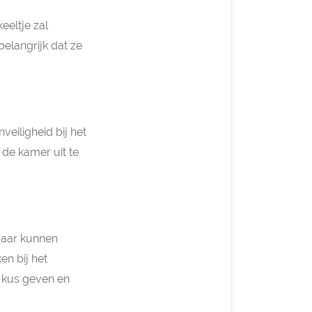
keeltje zal
belangrijk dat ze
eiligheid bij het
s de kamer uit te
maar kunnen
en bij het
n kus geven en