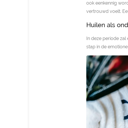
ook eenkennig worde
vertrouwd voelt. Ee
Huilen als on
In deze periode zal 
stap in de emotionel