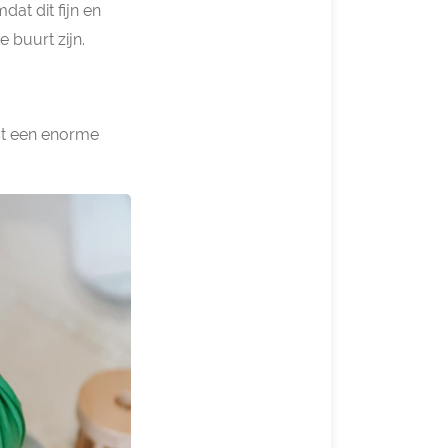
at dit fijn en
 buurt zijn.
ist een enorme