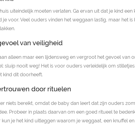
 huis uiteindelijk moeten verlaten. Ga ervan uit dat je kind een 
 je voor. Veel ouders vinden het weggaan lastig, maar het is 
plakken.
evoel van veiligheid
an alleen maar een lijdensweg en vergroot het gevoel van onv
el: sluip nooit weg! Het is voor ouders verleidelijk om stilletje
 kind dit doorheeft.
ertrouwen door rituelen
r niets bereikt, omdat de baby dan leert dat zijn ouders zo
idee. Probeer in plaats daarvan om een goed ritueel te bedenk
kun je het kind uitleggen waarom je weggaat, een knuffel e