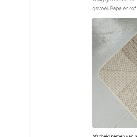
gevoel. Papa en/of m
Afscheid nemen van h