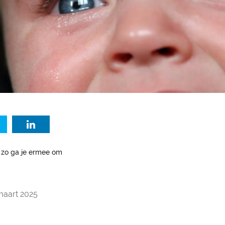
 zo ga je ermee om
maart 2025