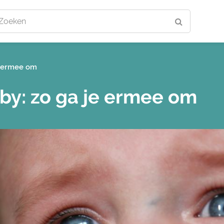
Zoeken
je ermee om
by: zo ga je ermee om