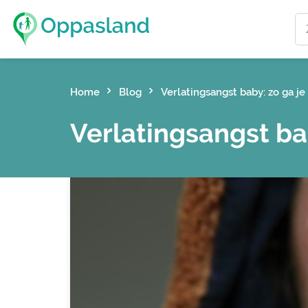
Home
Blog
Verlatingsangst baby: zo ga 
Verlatingsangst ba