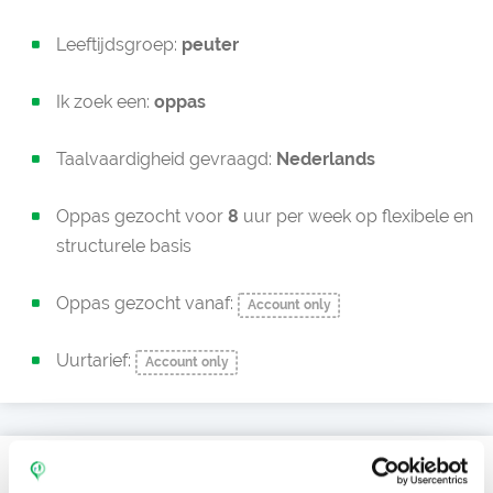
Leeftijdsgroep:
peuter
Ik zoek een:
oppas
Taalvaardigheid gevraagd:
Nederlands
Oppas gezocht voor
8
uur per week op flexibele en
structurele basis
Oppas gezocht vanaf:
Account only
Uurtarief:
Account only
Anke zoekt een oppas voor: