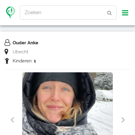
Zoeken
Ouder Anke
Utrecht
Kinderen:
1