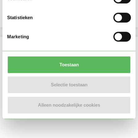
Verificaties
E-mailadres is geverifieerd
Statistieken
Marketing
Locatie oppasadres (Utrecht)
Toestaan
Selectie toestaan
Alleen noodzakelijke cookies