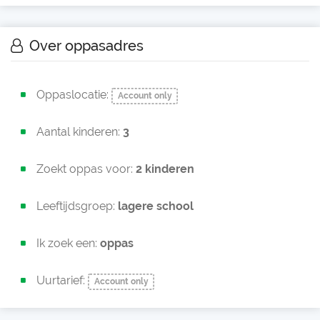
Over oppasadres
Oppaslocatie:
Account only
Aantal kinderen:
3
Zoekt oppas voor:
2 kinderen
Leeftijdsgroep:
lagere school
Ik zoek een:
oppas
Uurtarief:
Account only