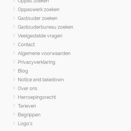
Oppas zoeken
Oppaswerk zoeken
Gastouder zoeken
Gastouderbureau zoeken
Veelgestelde vragen
Contact
Algemene voorwaarden
Privacyverklaring
Blog
Notice and takedown
Over ons
Herroepingsrecht
Tarieven
Begrippen
Logo's