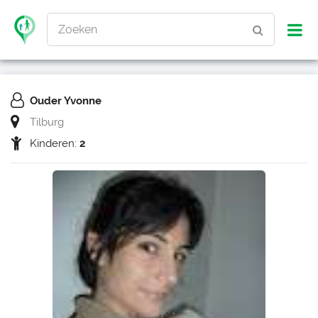
Zoeken
Ouder Yvonne
Tilburg
Kinderen:
2