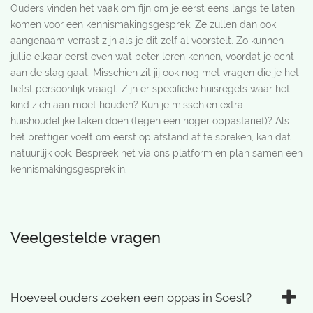
Ouders vinden het vaak om fijn om je eerst eens langs te laten
komen voor een kennismakingsgesprek. Ze zullen dan ook
aangenaam verrast zijn als je dit zelf al voorstelt. Zo kunnen
jullie elkaar eerst even wat beter leren kennen, voordat je echt
aan de slag gaat. Misschien zit jij ook nog met vragen die je het
liefst persoonlijk vraagt. Zijn er specifieke huisregels waar het
kind zich aan moet houden? Kun je misschien extra
huishoudelijke taken doen (tegen een hoger oppastarief)? Als
het prettiger voelt om eerst op afstand af te spreken, kan dat
natuurlijk ook. Bespreek het via ons platform en plan samen een
kennismakingsgesprek in.
Veelgestelde vragen
Hoeveel ouders zoeken een oppas in Soest?