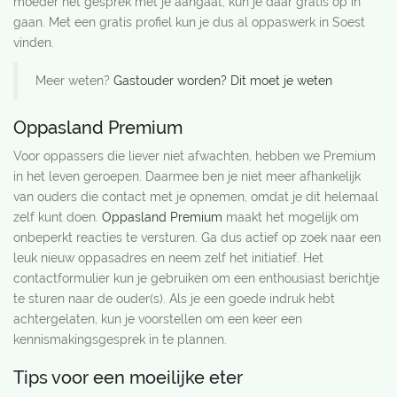
moeder het gesprek met je aangaat, kun je daar gratis op in
gaan. Met een gratis profiel kun je dus al oppaswerk in Soest
vinden.
Meer weten?
Gastouder worden? Dit moet je weten
Oppasland Premium
Voor oppassers die liever niet afwachten, hebben we Premium
in het leven geroepen. Daarmee ben je niet meer afhankelijk
van ouders die contact met je opnemen, omdat je dit helemaal
zelf kunt doen.
Oppasland Premium
maakt het mogelijk om
onbeperkt reacties te versturen. Ga dus actief op zoek naar een
leuk nieuw oppasadres en neem zelf het initiatief. Het
contactformulier kun je gebruiken om een enthousiast berichtje
te sturen naar de ouder(s). Als je een goede indruk hebt
achtergelaten, kun je voorstellen om een keer een
kennismakingsgesprek in te plannen.
Tips voor een moeilijke eter