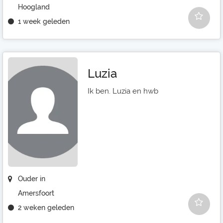
Hoogland
1 week geleden
Luzia
Ik ben. Luzia en hwb
Ouder in
Amersfoort
2 weken geleden