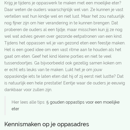
Krijg je tijdens je oppaswerk te maken met een moeilijke eter?
Daar weten de ouders waarschijnlijk wel van. Ze kunnen je vast
vertellen wat hun kindje wel en niet lust. Maar het zou natuurlijk
nog fijner zijn om hier verandering in te kunnen brengen. Dat
proberen de ouders al een tijdje, maar misschien kun jij ze nog
wel wat advies geven over gezonde eetpatronen van een kind.
Tijdens het oppassen wil je van gezond eten een feestje maken.
Het is een goed idee om een vast ritme aan te houden als het
gaat om eten. Geef het kind kleine porties en niet te veel
tussendoortjes. Ga bijvoorbeeld ook gezellig samen koken om
er echt iets leuks van te maken. Lukt het je om jouw
oppaskindje iets te laten eten dat hij of zij eerst niet lustte? Dat
is natuurlijk een hele prestatie! Eentje waar de ouders je eeuwig
dankbaar voor zullen zijn.
Hier lees alle tips:
5 gouden oppastips voor een moeilijke
eter
Kennismaken op je oppasadres