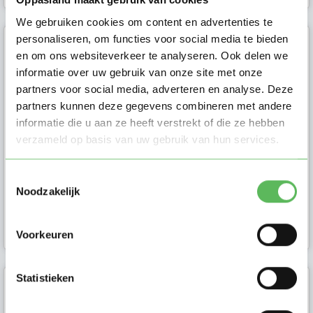
We gebruiken cookies om content en advertenties te
personaliseren, om functies voor social media te bieden
Carolien
en om ons websiteverkeer te analyseren. Ook delen we
informatie over uw gebruik van onze site met onze
Liefdevol gezin, zoekt gastouder! In
partners voor social media, adverteren en analyse. Deze
de bilt bij vraagouder of hier aan
partners kunnen deze gegevens combineren met andere
huis met ingang van 2027 (o...
informatie die u aan ze heeft verstrekt of die ze hebben
verzameld op basis van uw gebruik van hun services.
Toestemmingsselectie
Noodzakelijk
Vraagouder in De
Bilt
Voorkeuren
Statistieken
Liselore