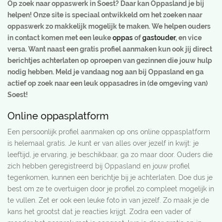
Op zoek naar oppaswerk in Soest? Daar kan Oppasland je bij
helpen! Onze site is speciaal ontwikkeld om het zoeken naar
oppaswerk zo makkelijk mogelijk te maken. We helpen ouders
in contact komen met een leuke
oppas
of
gastouder
, en vice
versa. Want naast een gratis profiel aanmaken kun ook jij direct
berichtjes achterlaten op oproepen van gezinnen die jouw hulp
nodig hebben. Meld je vandaag nog aan bij Oppasland en ga
actief op zoek naar een leuk oppasadres in (de omgeving van)
Soest!
Online oppasplatform
Een persoonlijk profiel aanmaken op ons online oppasplatform
is helemaal gratis. Je kunt er van alles over jezelf in kwijt: je
leeftijd, je ervaring, je beschikbaar, ga zo maar door. Ouders die
zich hebben geregistreerd bij Oppasland en jouw profiel
tegenkomen, kunnen een berichtje bij je achterlaten. Doe dus je
best om ze te overtuigen door je profiel zo compleet mogelijk in
te vullen. Zet er ook een leuke foto in van jezelf. Zo maak je de
kans het grootst dat je reacties krijgt. Zodra een vader of