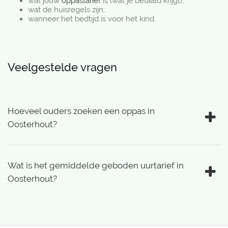
wat jouw
oppastarief
is (wat je betaald krijgt);
wat de huisregels zijn;
wanneer het bedtijd is voor het kind.
Veelgestelde vragen
Hoeveel ouders zoeken een oppas in
Oosterhout?
Wat is het gemiddelde geboden uurtarief in
Oosterhout?