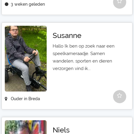
3 weken geleden
Susanne
Hallo Ik ben op zoek naar een
speelkameraadje. Samen
wandelen, sporten en dieren
verzorgen vind ik...
Ouder in Breda
Niels