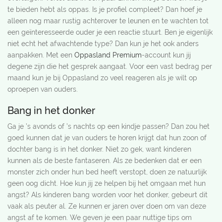
te bieden hebt als oppas. Is je profiel compleet? Dan hoef je
alleen nog maar rustig achterover te leunen en te wachten tot
een geïnteresseerde ouder je een reactie stuurt. Ben je eigenlijk
niet echt het afwachtende type? Dan kun je het ook anders
aanpakken. Met een
Oppasland Premium
-account kun jij
degene zijn die het gesprek aangaat. Voor een vast bedrag per
maand kun je bij Oppasland zo veel reageren als je wilt op
oproepen van ouders.
Bang in het donker
Ga je ’s avonds of ’s nachts op een kindje passen? Dan zou het
goed kunnen dat je van ouders te horen krijgt dat hun zoon of
dochter bang is in het donker. Niet zo gek, want kinderen
kunnen als de beste fantaseren. Als ze bedenken dat er een
monster zich onder hun bed heeft verstopt, doen ze natuurlijk
geen oog dicht. Hoe kun jij ze helpen bij het omgaan met hun
angst? Als kinderen bang worden voor het donker, gebeurt dit
vaak als peuter al. Ze kunnen er jaren over doen om van deze
angst af te komen. We geven je een paar nuttige tips om