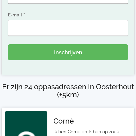
E-mail
Inschrijven
Er zijn 24 oppasadressen in Oosterhout
(+5km)
Corné
Ik ben Corné en ik ben op zoek