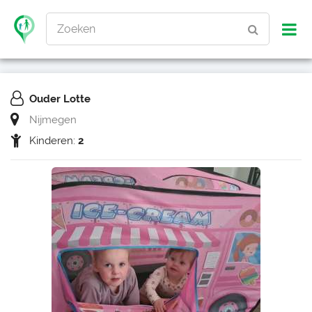
Zoeken
Ouder Lotte
Nijmegen
Kinderen:
2