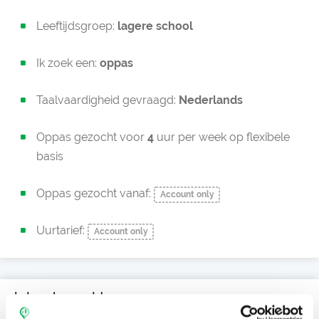
Leeftijdsgroep:
lagere school
Ik zoek een:
oppas
Taalvaardigheid gevraagd:
Nederlands
Oppas gezocht voor
4
uur per week op flexibele
basis
Oppas gezocht vanaf:
Account only
Uurtarief:
Account only
Jolanda zoekt een oppas voor: