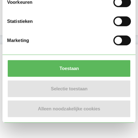
Voorkeuren
E-mailadres is geverifieerd
Statistieken
Telefoonnummer is geverifieerd
Marketing
Locatie oppasadres (Hoofddorp)
Toestaan
Selectie toestaan
Alleen noodzakelijke cookies