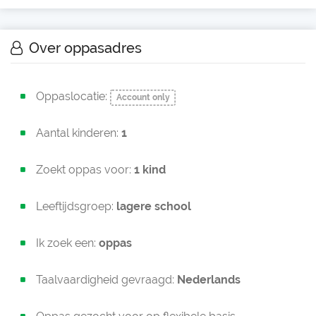
Over oppasadres
Oppaslocatie:
Account only
Aantal kinderen:
1
Zoekt oppas voor:
1 kind
Leeftijdsgroep:
lagere school
Ik zoek een:
oppas
Taalvaardigheid gevraagd:
Nederlands