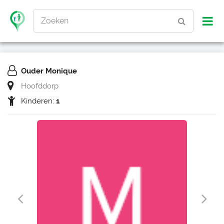
Zoeken
Ouder Monique
Hoofddorp
Kinderen:
1