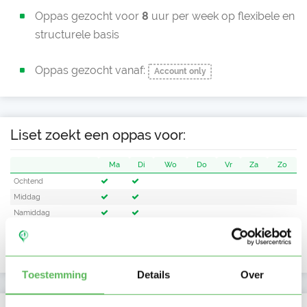
Oppas gezocht voor
8
uur per week op flexibele en
structurele basis
Oppas gezocht vanaf:
Account only
Liset zoekt een oppas voor:
Ma
Di
Wo
Do
Vr
Za
Zo
Ochtend
Middag
Namiddag
Avond
NIEUW
Nacht
Toestemming
Details
Over