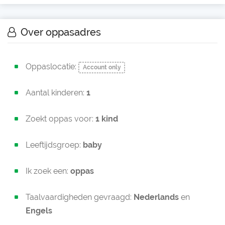
Over oppasadres
Oppaslocatie:
Account only
Aantal kinderen:
1
Zoekt oppas voor:
1 kind
Leeftijdsgroep:
baby
Ik zoek een:
oppas
Taalvaardigheden gevraagd:
Nederlands
en
Engels