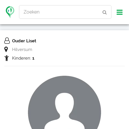
Zoeken
Ouder Liset
Hilversum
Kinderen:
1