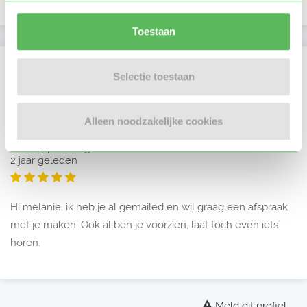
Toestaan
Beoordelingen
Selectie toestaan
Gemiddelde uit 1 beoordeling
Alleen noodzakelijke cookies
door
oppas Margreet
2 jaar geleden
Hi melanie. ik heb je al gemailed en wil graag een afspraak
met je maken. Ook al ben je voorzien, laat toch even iets
horen.
Meld dit profiel