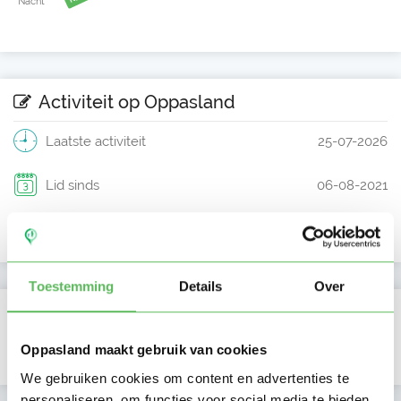
Nacht
Activiteit op Oppasland
Laatste activiteit
25-07-2026
Lid sinds
06-08-2021
Profiel bijgewerkt
08-08-2021
Toestemming
Details
Over
Verificaties
Oppasland maakt gebruik van cookies
E-mailadres is geverifieerd
We gebruiken cookies om content en advertenties te
personaliseren, om functies voor social media te bieden