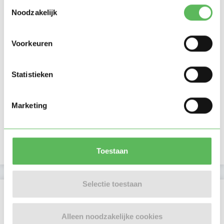
Toestemmingsselectie
Noodzakelijk
Voorkeuren
Statistieken
Marketing
Toestaan
Selectie toestaan
Beoordelingen
Er zijn nog geen beoordelingen
Alleen noodzakelijke cookies