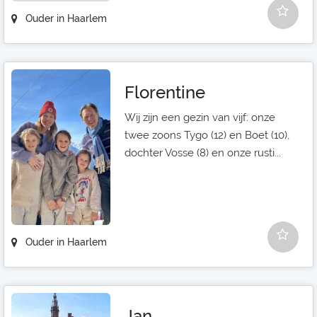
Ouder in Haarlem
Florentine
Wij zijn een gezin van vijf: onze
twee zoons Tygo (12) en Boet (10),
dochter Vosse (8) en onze rusti...
Ouder in Haarlem
Jan