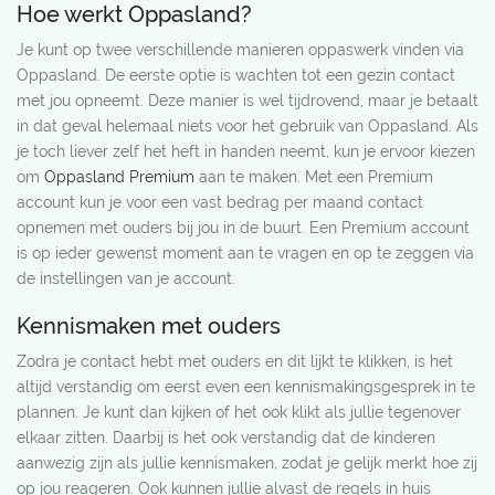
Hoe werkt Oppasland?
Je kunt op twee verschillende manieren oppaswerk vinden via
Oppasland. De eerste optie is wachten tot een gezin contact
met jou opneemt. Deze manier is wel tijdrovend, maar je betaalt
in dat geval helemaal niets voor het gebruik van Oppasland. Als
je toch liever zelf het heft in handen neemt, kun je ervoor kiezen
om
Oppasland Premium
aan te maken. Met een Premium
account kun je voor een vast bedrag per maand contact
opnemen met ouders bij jou in de buurt. Een Premium account
is op ieder gewenst moment aan te vragen en op te zeggen via
de instellingen van je account.
Kennismaken met ouders
Zodra je contact hebt met ouders en dit lijkt te klikken, is het
altijd verstandig om eerst even een kennismakingsgesprek in te
plannen. Je kunt dan kijken of het ook klikt als jullie tegenover
elkaar zitten. Daarbij is het ook verstandig dat de kinderen
aanwezig zijn als jullie kennismaken, zodat je gelijk merkt hoe zij
op jou reageren. Ook kunnen jullie alvast de regels in huis